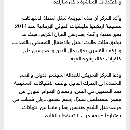
والاعتداءات المباشرة داخل منازلهم.
وأكد المركز أن هذه الجريمة تمثل امتدادًا لانتهاكات
ممنهجة ارتكبتها مليشيات الحوثي الإرهابية منذ 2014
بحق خطباء وأئمة ومدرسي القرآن الكريم، حيث تم
توثيق مئات حالات القتل والاعتقال التعسفي والتعذيب
والإخفاء القسري بحق رجال الدين والمدرسين على
خلفيات عقائدية وطائفية.
ودعا المركز الأمريكي للعدالة المجتمع الدولي والأمم
المتحدة إلى التحرك العاجل لوقف الانتهاكات الممنهجة
ضد المدنيين في اليمن، وضمان الإفراج الفوري عن
جميع المختطفين قسرًا، وفتح تحقيق دولي شفاف في
جريمة قتل الشيخ حنتوس وما رافقها من انتهاكات،
باعتبارها جريمة حرب لا تسقط بالتقادم.