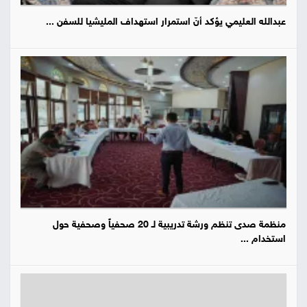
عبدالله العليمي يؤكد أنّ استمرار استهداف المليشيا للسفن ...
منظمة صدى تنظم ورشة تدريبية لـ 20 صحفياً وصحفية حول
استخدام ...