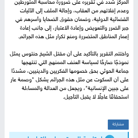
المركز شدد في تقريره على ضرورة محاسبة المتورطين
وعدم إفلاتهم من العقاب، وإحالة الملف إلى الآليات
القضائية الدولية، وضمان حقوق الضحايا وأسرهم في
جبر الضرر والتعويض وإعادة الاعتبار، إلى جانب إعادة
إعمار المناطق المتضررة ومنع تكرار مثل هذه الجرائم.
واختتم التقرير بالتأكيد على أن مقتل الشيخ حنتوس يمثل
نموذجًا صارخًا لسياسة العنف الممنهج التي تنتهجها
جماعة الحوثي بحق خصومها الفكريين والدينيين، مشددًا
على أن السكوت عن مثل هذه الجرائم يشكل "وصمة عار
على جبين الإنسانية"، ويجعل من العدالة والمساءلة
استحقاقًا عاجلًا لا يقبل التأجيل.
مشاركة