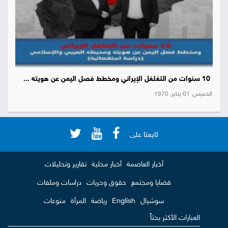
10 سنوات من التغلغل الإيراني ومخطط فصل اليمن عن هويته ...
الخميس, 01 يناير, 1970
تابعنا على
أخبار العاصمة
أخبار محلية
تقارير وتحليلات
قضايا ومجتمع
حقوق وحريات
دراسات وملفات
سوشيال
English
رياضة
المرأة
منوعات
العبارات الأكثر بحثاً