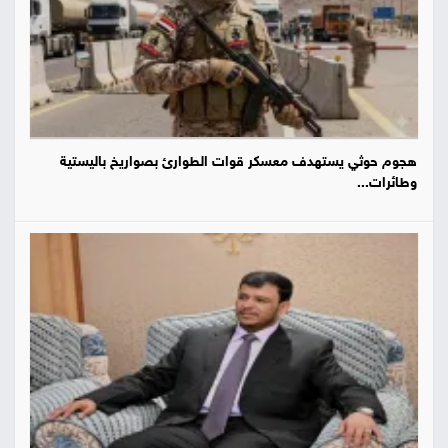
هجوم حوثي يستهدف معسكر قوات الطوارئ بصواريخ باليستية
وطائرات...