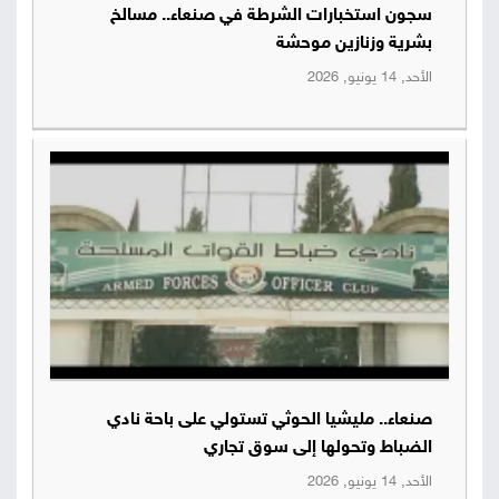
سجون استخبارات الشرطة في صنعاء.. مسالخ
صور
بشرية وزنازين موحشة
الأحد, 14 يونيو, 2026
من
نحن
إتصل
بنا
البحث
صنعاء.. مليشيا الحوثي تستولي على باحة نادي
الضباط وتحولها إلى سوق تجاري
الأحد, 14 يونيو, 2026