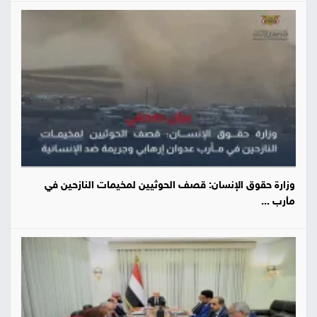
وزارة حقوق الإنسان: قصف الحوثيين لمخيمات النازحين في
مأرب ...