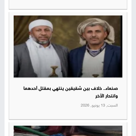
صنعاء.. خلاف بين شقيقين ينتهي بمقتل أحدهما
وانتحار الأخر
السبت, 13 يونيو, 2026