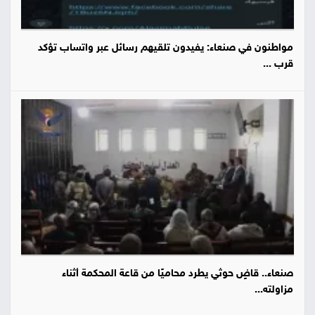
مواطنون في صنعاء: يفيدون تلقيهم رسائل عبر واتساب تؤكد
قرب ...
صنعاء.. قاضٍ حوثي يطرد محاميًا من قاعة المحكمة أثناء
مزاولته...