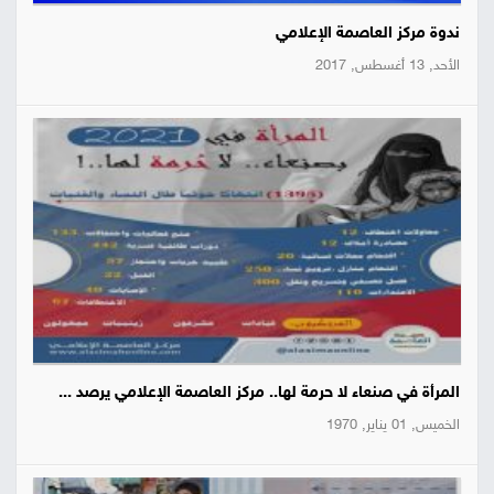
ندوة مركز العاصمة الإعلامي
الأحد, 13 أغسطس, 2017
المرأة في صنعاء لا حرمة لها.. مركز العاصمة الإعلامي يرصد ...
الخميس, 01 يناير, 1970