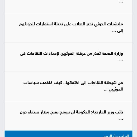
...
مليشيات الحوثي تجبر الطلاب على تعبئة استمارات لتحويلهم
إلى ...
وزارة الصحة تُحذر من عرقلة الحوثيين لإمدادات اللقاحات في
...
من شيطنة اللقاحات إلى اختفائها.. كيف فاقمت سياسات
الحوثيين ...
نائب وزير الخارجية: الحكومة لن تسمح بفتح مطار صنعاء دون
...
العاصمة اليوم