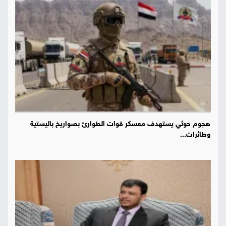
هجوم حوثي يستهدف معسكر قوات الطوارئ بصواريخ باليستية
وطائرات...