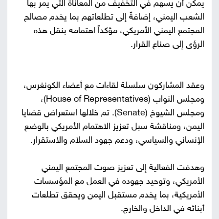
يمكن أن يسهم في التخفيف من المعاناة التي يمر بها
الشعب اليمني، إضافةً إلى تطلعاتهم بما يخدم مصالح
المجتمع اليمني الأمريكي، مؤكداً اهتمامه بنقل هذه
الرؤى إلى صناع القرار.
وعقد المشاركون سلسلة لقاءات مع أعضاء الكونغرس،
ومجلس النواب (House of Representatives)،
ومجلس الشيوخ (Senate). تم خلالها استعراض قضايا
اليمن، ومناقشة سبل تعزيز الاهتمام الأمريكي بالوضع
الإنساني والسياسي، ودعم جهود السلام والاستقرار.
وهدفت الفعالية إلى تعزيز صوت المجتمع اليمني
الأمريكي، وتوحيد جهوده في العمل مع المؤسسات
الأمريكية، بما يخدم مستقبل اليمن ويحقق تطلعات
أبنائه في الداخل والخارج.