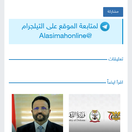
مشاركة
لمتابعة الموقع على التيلجرام
@Alasimahonline
تعليقات
اقرأ ايضاً