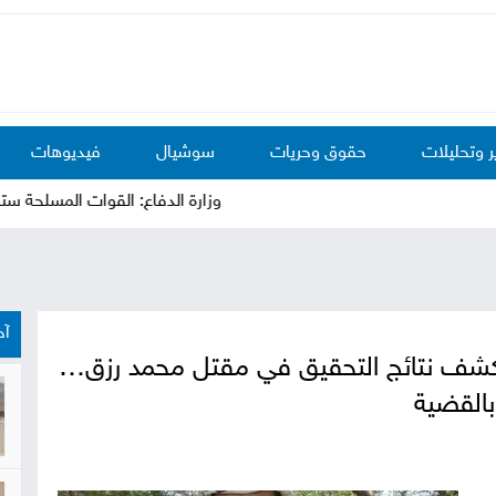
ر وتحليلات
حقوق وحريات
سوشيال
فيديوهات
وزارة الدفاع: القوات المسلحة سترد على
آخ
كشف نتائج التحقيق في مقتل محمد رزق…
بالقضية