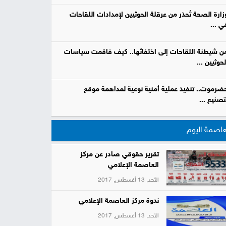
زارة الصحة تُحذر من عرقلة الحوثيين لإمدادات اللقاحات
ي ...
ن شيطنة اللقاحات إلى اختفائها.. كيف فاقمت سياسات
لحوثيين ...
ضرموت.. تنفيذ عملية أمنية نوعية لمداهمة موقع
تصنيع ...
عاصمة اليوم
تقرير حقوقي صادر عن مركز
العاصمة الإعلامي
الأحد, 13 أغسطس, 2017
ندوة مركز العاصمة الإعلامي
الأحد, 13 أغسطس, 2017