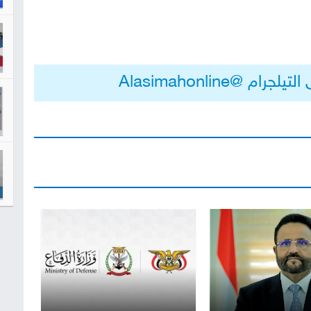
م @Alasimahonline