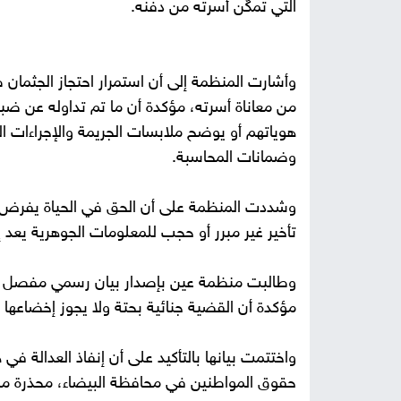
التي تمكّن أسرته من دفنه.
وأشارت المنظمة إلى أن استمرار احتجاز الجثمان 
من معاناة أسرته، مؤكدة أن ما تم تداوله عن 
هوياتهم أو يوضح ملابسات الجريمة والإجراءات ال
وضمانات المحاسبة.
وشددت المنظمة على أن الحق في الحياة يفرض التزام
تأخير غير مبرر أو حجب للمعلومات الجوهرية يعد إخل
وطالبت منظمة عين بإصدار بيان رسمي مفصل يوضح
مؤكدة أن القضية جنائية بحتة ولا يجوز إخضاعها لأ
واختتمت بيانها بالتأكيد على أن إنفاذ العدالة في ه
حقوق المواطنين في محافظة البيضاء، محذرة من