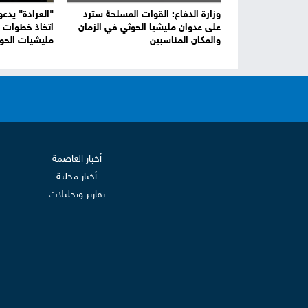
وزارة الدفاع: القوات المسلحة سترد
"العرادة" يدعو
على عدوان مليشيا الحوثي في الزمان
اتخاذ خطوات ر
والمكان المناسبين
مليشيات الحو
أخبار العاصمة
أخبار محلية
تقارير وتحليلات