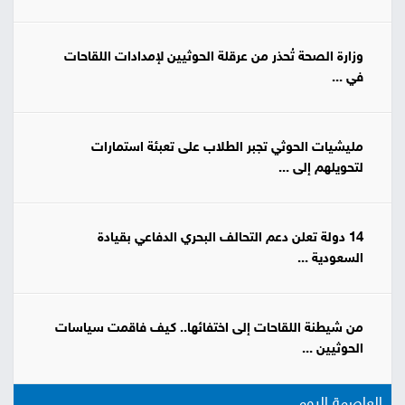
وزارة الصحة تُحذر من عرقلة الحوثيين لإمدادات اللقاحات
في ...
مليشيات الحوثي تجبر الطلاب على تعبئة استمارات
لتحويلهم إلى ...
14 دولة تعلن دعم التحالف البحري الدفاعي بقيادة
السعودية ...
من شيطنة اللقاحات إلى اختفائها.. كيف فاقمت سياسات
الحوثيين ...
العاصمة اليوم