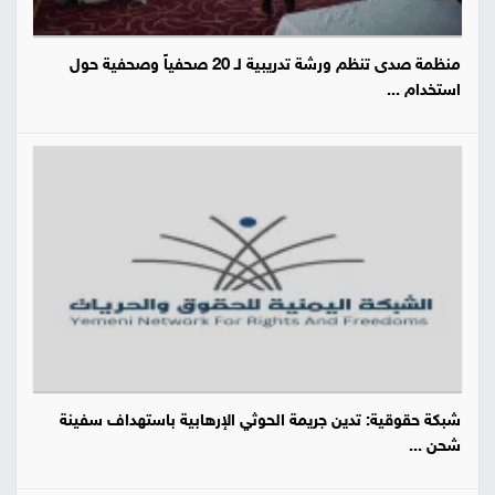
منظمة صدى تنظم ورشة تدريبية لـ 20 صحفياً وصحفية حول
استخدام ...
شبكة حقوقية: تدين جريمة الحوثي الإرهابية باستهداف سفينة
شحن ...