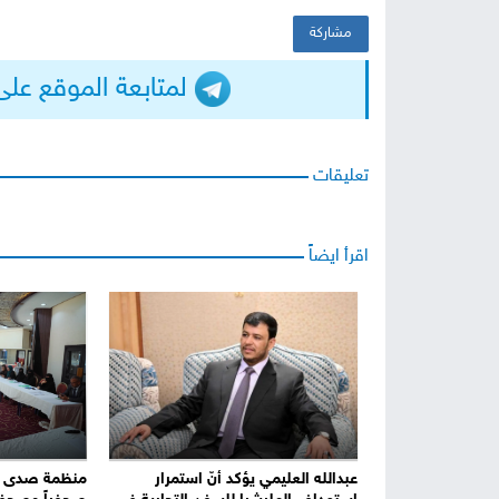
مشاركة
لمتابعة الموقع على التيلجرا
تعليقات
اقرأ ايضاً
عبدالله العليمي يؤكد أنّ استمرار