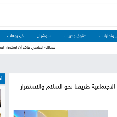
ر وتحليلات
حقوق وحريات
سوشيال
فيديوهات
عبدالله العليمي يؤكد أنّ استمرار استهداف
آخ
الاجتماعية طريقنا نحو السلام والاستقرار