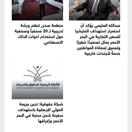
عبدالله العليمي يؤكد أنّ
منظمة صدى تنظم ورشة
استمرار استهداف المليشيا
تدريبية لـ 20 صحفياً وصحفية
للسفن التجارية في البحر
حول استخدام أدوات الذكاء
الأحمر يمثل تصعيدًا خطيرًا
الاصطناعي
وتعميق لمعاناة المواطنين
خدمةً لأجندات خارجية
شبكة حقوقية: تدين جريمة
الحوثي الإرهابية باستهداف
سفينة شحن مدنية في البحر
الأحمر وإغراقها