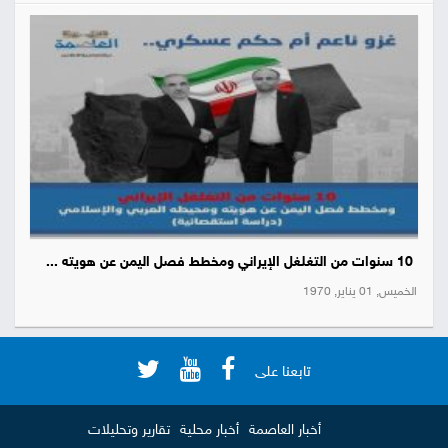
10 سنوات من التغلغل الإيراني ومخطط فصل اليمن عن هويته ...
الخميس, 01 يناير, 1970
تابعنا على
أخبار العاصمة
أخبار محلية
تقارير وتحليلات