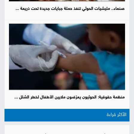
صنعاء.. مليشيات الحوثي تنفذ حملة جبايات جديدة تحت ذريعة ...
منظمة حقوقية: الحوثيون يعرّضون ملايين الأطفال لخطر الشلل ...
الأكثر قراءة