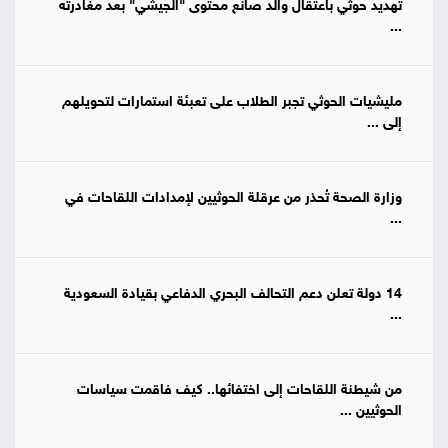
تهديد حوثي باعتقال والد صانع محتوى "الجيشي" بعد مغادرته
...
مليشيات الحوثي تجبر الطلاب على تعبئة استمارات لتحويلهم
إلى ...
وزارة الصحة تُحذر من عرقلة الحوثيين لإمدادات اللقاحات في
...
14 دولة تعلن دعم التحالف البحري الدفاعي بقيادة السعودية
...
من شيطنة اللقاحات إلى اختفائها.. كيف فاقمت سياسات
الحوثيين ...