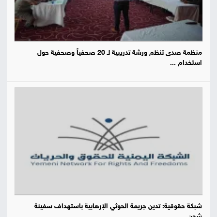
منظمة صدى تنظم ورشة تدريبية لـ 20 صحفياً وصحفية حول
استخدام ...
شبكة حقوقية: تدين جريمة الحوثي الإرهابية باستهداف سفينة
شحن ...