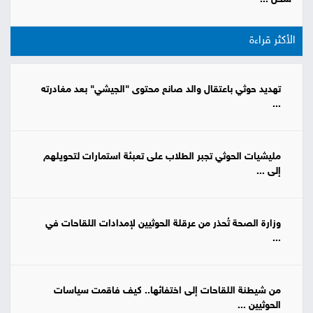
الأكثر قراءة
تهديد حوثي باعتقال والد صانع محتوى "الجيشي" بعد مغادرته
...
مليشيات الحوثي تجبر الطلاب على تعبئة استمارات لتحويلهم
إلى ...
وزارة الصحة تُحذر من عرقلة الحوثيين لإمدادات اللقاحات في
...
من شيطنة اللقاحات إلى اختفائها.. كيف فاقمت سياسات
الحوثيين ...