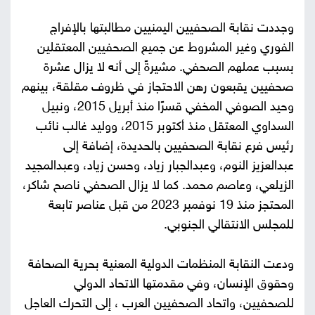
وجددت نقابة الصحفيين اليمنيين مطالبتها بالإفراج
الفوري وغير المشروط عن جميع الصحفيين المعتقلين
بسبب عملهم الصحفي. مشيرةً إلى أنه لا يزال عشرة
صحفيين يقبعون رهن الاحتجاز في ظروف مقلقة، بينهم
وحيد الصوفي المخفي قسرًا منذ أبريل 2015، ونبيل
السداوي المعتقل منذ أكتوبر 2015، ووليد غالب نائب
رئيس فرع نقابة الصحفيين بالحديدة، إضافة إلى
عبدالعزيز النوم، وعبدالجبار زياد، وحسن زياد، وعبدالمجيد
الزيلعي، وعاصم محمد. كما لا يزال الصحفي ناصح شاكر،
المحتجز منذ 19 نوفمبر 2023 من قبل عناصر تابعة
للمجلس الانتقالي الجنوبي.
ودعت النقابة المنظمات الدولية المعنية بحرية الصحافة
وحقوق الإنسان، وفي مقدمتها الاتحاد الدولي
للصحفيين، واتحاد الصحفيين العرب ، إلى التحرك العاجل