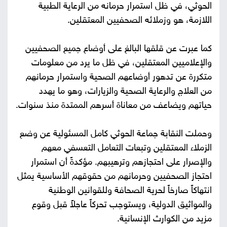
الحوثي، في ظل استمرار حرمانه من الرعاية الطبية
اللازمة، هو وزملائه الصحفيين المعتقلين.
كما عبرت عن قلقها البالغ على أوضاع جميع الصحفيين
والإعلاميين المعتقلين، في ظل ما يرد من معلومات
متكررة عن تدهور أوضاعهم الصحية واستمرار حرمانهم
من العلاج والرعاية الصحية والزيارات، وهو ما يهدد
حياتهم ويضاعف من معاناة أسرهم الممتدة منذ سنوات.
وحملت النقابة جماعة الحوثي كامل المسئولية عن وضع
الزملاء المعتقلين وتبعات التعامل التعسفي معهم
والإصرار على احتجازهم وترهيبهم. مؤكدةً أن استمرار
احتجاز الصحفيين وحرمانهم من حقوقهم الأساسية يمثل
انتهاكاً صارخاً لحرية الصحافة وللقوانين الوطنية
والمواثيق الدولية، ويستوجب تحركاً عاجلاً قبل وقوع
مزيد من الكوارث الإنسانية.