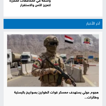
واسعة في المحافظات المحررة
لتعزيز الأمن والاستقرار
آخر الأخبار
هجوم حوثي يستهدف معسكر قوات الطوارئ بصواريخ باليستية
وطائرات...