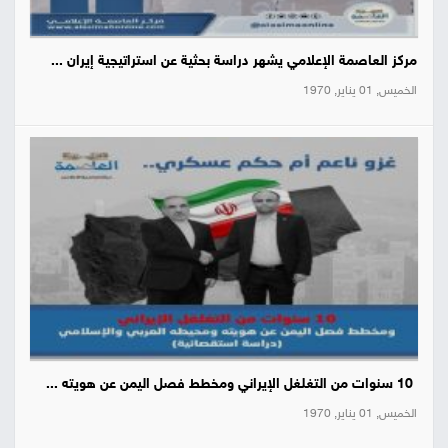
مركز العاصمة الإعلامي يشهر دراسة بحثية عن استراتيجية إيران ...
الخميس, 01 يناير, 1970
10 سنوات من التغلغل الإيراني ومخطط فصل اليمن عن هويته ...
الخميس, 01 يناير, 1970