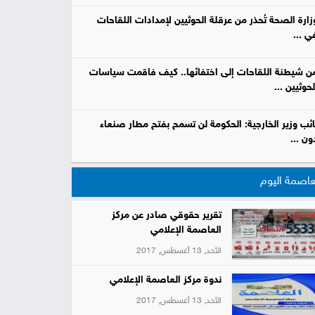
زارة الصحة تُحذر من عرقلة الحوثيين لإمدادات اللقاحات
ي ...
ن شيطنة اللقاحات إلى اختفائها.. كيف فاقمت سياسات
لحوثيين ...
ائب وزير الخارجية: الحكومة لن تسمح بفتح مطار صنعاء
ون ...
عاصمة اليوم
تقرير حقوقي صادر عن مركز
العاصمة الإعلامي
الأحد, 13 أغسطس, 2017
ندوة مركز العاصمة الإعلامي
الأحد, 13 أغسطس, 2017