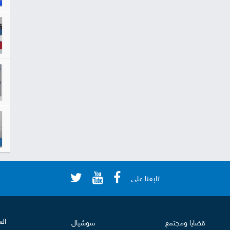
تابعنا على
الع
قضايا ومجتمع
سوشيال