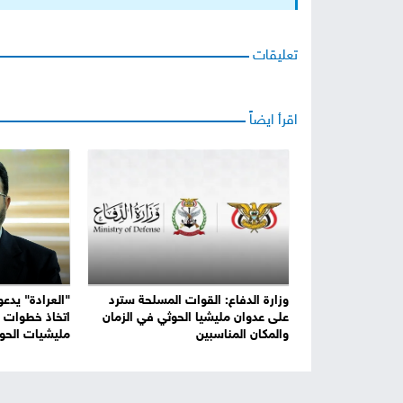
تعليقات
اقرأ ايضاً
وزارة الدفاع: القوات المسلحة سترد
"العرادة" يدعو
على عدوان مليشيا الحوثي في الزمان
اتخاذ خطوات ر
والمكان المناسبين
مليشيات الحو