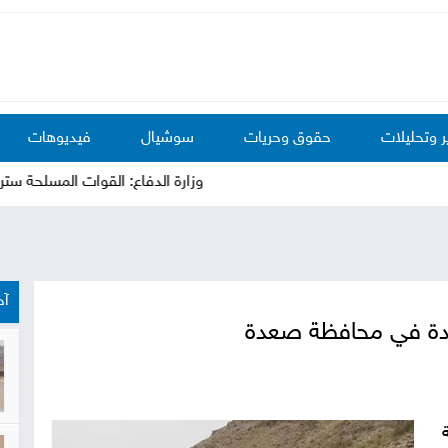
ر وتحليلات
حقوق وحريات
سوشيال
فيديوهات
وزارة الدفاع: القوات المسلحة سترد على
آخ
ديدة في محافظة صعدة