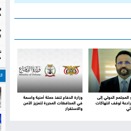
و
ف
م
ا
ن
د
ال
 المجتمع الدولي إلى
وزارة الدفاع تنفذ حملة أمنية واسعة
ادعة لوقف انتهاكات
في المحافظات المحررة لتعزيز الأمن
ثي
والاستقرار