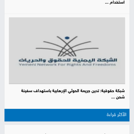
استخدام ...
شبكة حقوقية: تدين جريمة الحوثي الإرهابية باستهداف سفينة
شحن ...
الأكثر قراءة