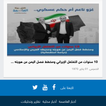
10 سنوات من التغلغل الإيراني ومخطط فصل اليمن عن هويته ...
الخميس, 01 يناير, 1970
تابعنا على
أخبار العاصمة
أخبار محلية
تقارير وتحليلات