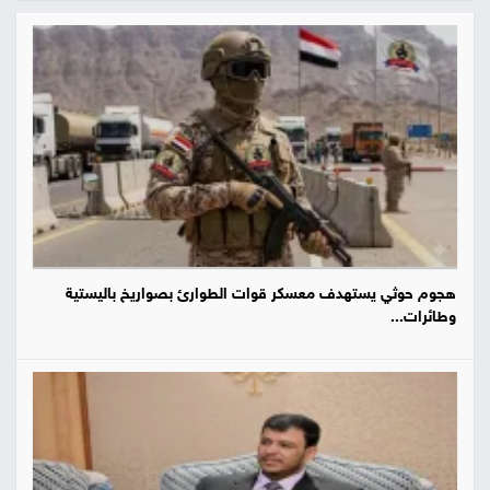
هجوم حوثي يستهدف معسكر قوات الطوارئ بصواريخ باليستية
وطائرات...