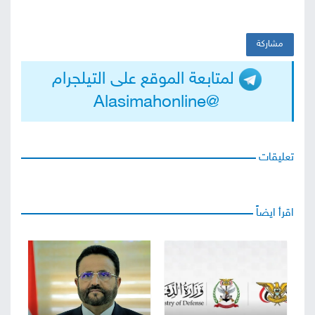
مشاركة
لمتابعة الموقع على التيلجرام
@Alasimahonline
تعليقات
اقرأ ايضاً