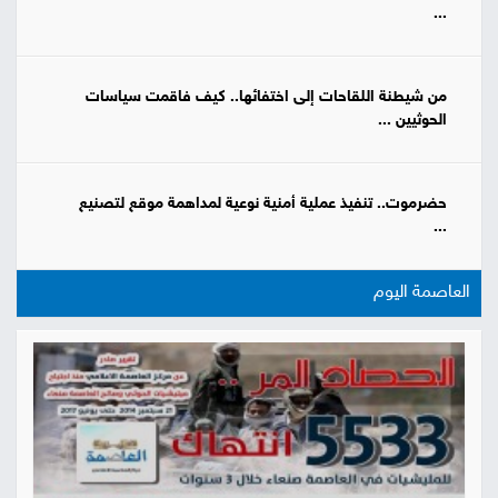
...
من شيطنة اللقاحات إلى اختفائها.. كيف فاقمت سياسات
الحوثيين ...
حضرموت.. تنفيذ عملية أمنية نوعية لمداهمة موقع لتصنيع
...
العاصمة اليوم