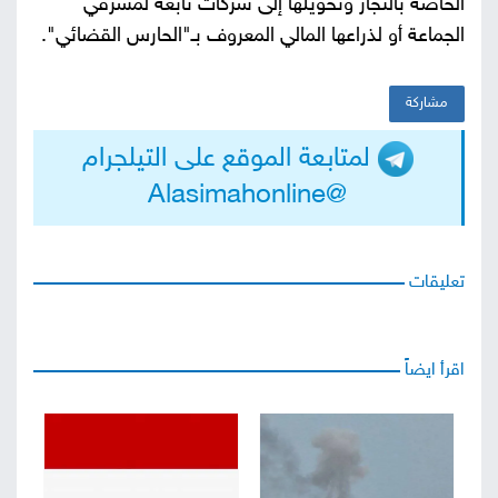
الخاصة بالتجار وتحويلها إلى شركات تابعة لمشرفي
الجماعة أو لذراعها المالي المعروف بـ"الحارس القضائي".
مشاركة
لمتابعة الموقع على التيلجرام
@Alasimahonline
تعليقات
اقرأ ايضاً