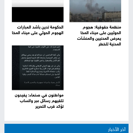
منظمة حقوقية: هجوم
الحكومة تدين بأشد العبارات
الحوثيين على ميناء المخا
الهجوم الحوثي على ميناء المخا
يعرض المدنيين والمنشآت
المدنية للخطر
مواطنون في صنعاء: يفيدون
تلقيهم رسائل عبر واتساب
تؤكد قرب التحرير
آخر الأخبار