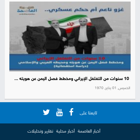
10 سنوات من التغلغل الإيراني ومخطط فصل اليمن عن هويته ...
الخميس, 01 يناير, 1970
تابعنا على
أخبار العاصمة
أخبار محلية
تقارير وتحليلات