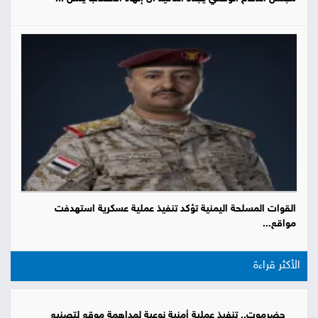
القوات المسلحة اليمنية تؤكد تنفيذ عملية عسكرية استهدفت
مواقع...
الأكثر قراءة
حضرموت.. تنفيذ عملية أمنية نوعية لمداهمة موقع لتصنيع