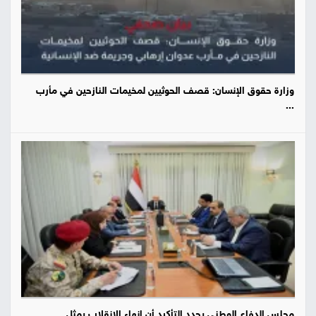
وزارة حقوق الإنسان: قصف الحوثيين لمخيمات النازحين في مأرب
...
مجلس الدفاع الوطني يجدد التأكيد أن إنهاء الانقلاب يمثل ...