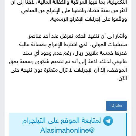
التكميلية، بما فيها المراقبة والكفالة المالية، لافتًا إلى أن
أكثر من ستة قضاة وافقوا على الإفراج عن المياحي
ووقّعوا على إجراءات الإفراج الرسمية.
وأشار إلى أن تنفيذ الحكم تعرقل عند أحد عناصر
مليشيات الحوثي، الذي اشترط الإفراج بضمانة مالية
قدرها خمسة ملايين ريال، رغم عدم وجود أي سند
قانوني لذلك. لافتًا إلى أنه تم تقديم شكوى رسمية بحق
الموظف، إلا أن الإجراءات لا تزال متعثرة دون نتيجة حتى
الآن.
مشاركة
لمتابعة الموقع على التيلجرام
@Alasimahonline