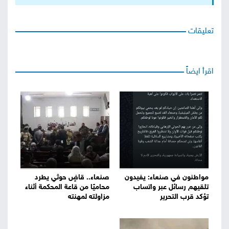
تعليقات
اقرأ ايضاً
مواطنون في صنعاء: يفيدون
صنعاء.. قاضٍ حوثي يطرد
تلقيهم رسائل عبر واتساب
محاميًا من قاعة المحكمة أثناء
تؤكد قرب التحرير
مزاولته لمهنته