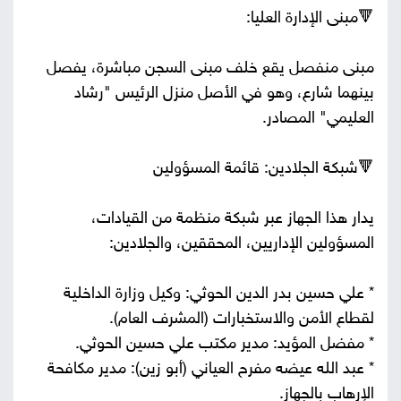
🔻مبنى الإدارة العليا:
مبنى منفصل يقع خلف مبنى السجن مباشرة، يفصل
بينهما شارع، وهو في الأصل منزل الرئيس "رشاد
العليمي" المصادر.
🔻شبكة الجلادين: قائمة المسؤولين
يدار هذا الجهاز عبر شبكة منظمة من القيادات،
المسؤولين الإداريين، المحققين، والجلادين:
* علي حسين بدر الدين الحوثي: وكيل وزارة الداخلية
لقطاع الأمن والاستخبارات (المشرف العام).
* مفضل المؤيد: مدير مكتب علي حسين الحوثي.
* عبد الله عيضه مفرح العياني (أبو زين): مدير مكافحة
الإرهاب بالجهاز.