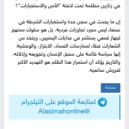
في زنازين مظلمة تحت لافتة "الأمن والاستخبارات"؟
إن ما يحدث في سجن حدة واستخبارات الشرطة في
صنعاء ليس مجرد تجاوزات فردية، بل هو سلوك ممنهج
لجهاز قمعي يستثمر في عذابات اليمنيين، ويتخذ من
الشعارات غطاء لممارسات الفساد، الابتزاز، والوحشية.
إنها سياسة قائمة على سحق الإنسان وتجويعه وإذلاله،
والتاريخ يؤكد أن استمرار هذا الظلم هو التهديد الأكبر
لعروش صانعيه.
مشاركة
لمتابعة الموقع على التيلجرام
@Alasimahonline