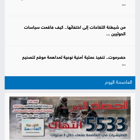
...
من شيطنة اللقاحات إلى اختفائها.. كيف فاقمت سياسات
الحوثيين ...
حضرموت.. تنفيذ عملية أمنية نوعية لمداهمة موقع لتصنيع
...
العاصمة اليوم