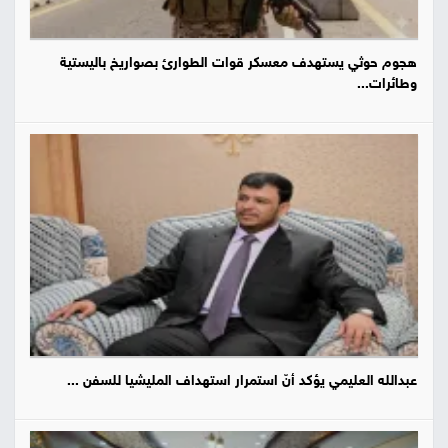
هجوم حوثي يستهدف معسكر قوات الطوارئ بصواريخ باليستية
وطائرات...
عبدالله العليمي يؤكد أنّ استمرار استهداف المليشيا للسفن ...