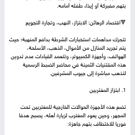
بتهم مفبركة أو إيذاء طفله أمامه.
🔻اقتصاد الرهائن: الابتزاز، النهب، وتجارة التجويع
تتحرك مداهمات استخبارات الشرطة بدافع المنهبة؛ حيث
يتم تجريد المنازل من الأموال، الذهب، الأسلحة،
الهواتف، وأجهزة الكمبيوتر، وتتعمد القيادات عدم تدوين
هذه المقتنيات الثمينة في محاضر الضبط الرسمية
لتذهب مباشرة إلى جيوب المشرفين.
1. ابتزاز المغتربين
تضع هذه الأجهزة الحوالات الخارجية للمغتربين تحت
المجهر، وحين يعود المغترب لزيارة أهله، يصبح هدفا
فوريا للاختطاف بتهم جاهزة: