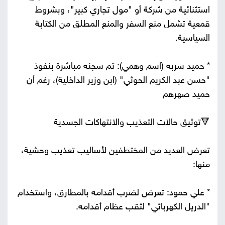
استثنائية من شركة أو "مول تجاري كبير"، وبشروط
قمعية تشمل منع السفر والمنع المطلق من الكتابة
السياسية.
* حميد سربه (اسم وهمي): تم سجنه مباشرة بنفوذ
"حسن عبد الكريم الحوثي" (ابن وزير الداخلية)، رغم أن
حميد صهرهم
🔻توثيق حالات التعذيب والانتهاكات الجسدية
تعرض العديد من المختطفين لأساليب تعذيب وحشية،
منها:
* علي حمود: تعرض لضرب أقدامه بالمطارق، واستخدام
"الدريل الكهربائي" لثقب عظام أقدامه.