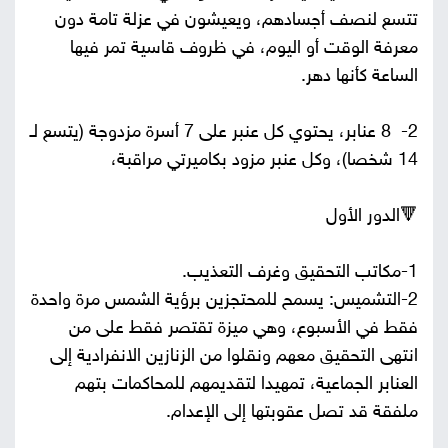
تتسع لنصف أجسادهم، ويعيشون في عزلة تامة دون
معرفة الوقت أو اليوم، في ظروف قاسية تمر فيها
الساعة كأنها دهر.
2- 8 عنابر، يحتوي كل عنبر على 7 أسرة مزدوجة (يتسع لـ
14 شخصا)، وكل عنبر مزود بكاميرتي مراقبة،
🔻الدور الأول
1-مكاتب التحقيق وغرف التعذيب.
2-التشميس: يسمح للمحتجزين برؤية الشمس مرة واحدة
فقط في الأسبوع، وهي ميزة تقتصر فقط على من
انتهى التحقيق معهم ونقلوا من الزنازين الانفرادية إلى
العنابر الجماعية، تمهيدا لتقديمهم للمحاكمات بتهم
ملفقة قد تصل عقوبتها إلى الإعدام.