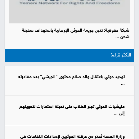
شبكة حقوقية: تدين جريمة الحوثي الإرهابية باستهداف سفينة
شحن ...
الأكثر قراءة
تهديد حوثي باعتقال والد صانع محتوى "الجيشي" بعد مغادرته
...
مليشيات الحوثي تجبر الطلاب على تعبئة استمارات لتحويلهم
إلى ...
وزارة الصحة تُحذر من عرقلة الحوثيين لإمدادات اللقاحات في