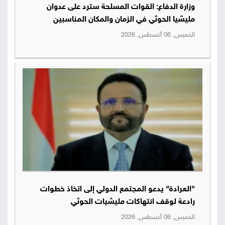
وزارة الدفاع: القوات المسلحة سترد على عدوان
صور
مليشيا الحوثي في الزمان والمكان المناسبين
الخميس, 06 أغسطس, 2026
من
نحن
إتصل
بنا
البحث
"العرادة" يدعو المجتمع الدولي إلى اتخاذ خطوات
رادعة لوقف انتهاكات مليشيات الحوثي
الخميس, 06 أغسطس, 2026