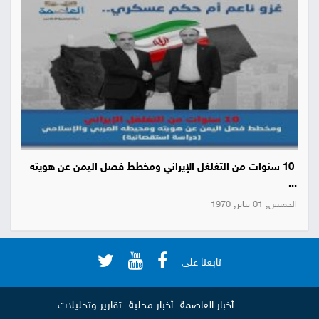
10 سنوات من التغلغل الإيراني ومخطط فصل اليمن عن هويته
...
الخميس, 01 يناير, 1970
تابعنا على
أخبار العاصمة
أخبار محلية
تقارير وتحليلات