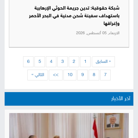
شبكة حقوقية: تدين جريمة الحوثي الإرهابية
باستهداف سفينة شحن مدنية في البحر الأحمر
وإغراقها
الاربعاء, 05 أغسطس, 2026
« السابق
1
2
3
4
5
6
7
8
9
10
>>
التالي »
آخر الأخبار