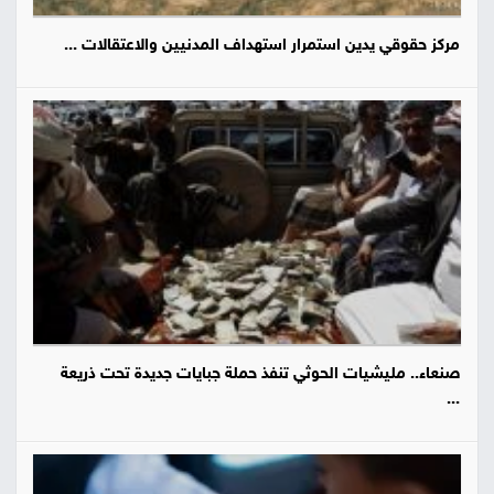
مركز حقوقي يدين استمرار استهداف المدنيين والاعتقالات ...
صنعاء.. مليشيات الحوثي تنفذ حملة جبايات جديدة تحت ذريعة
...