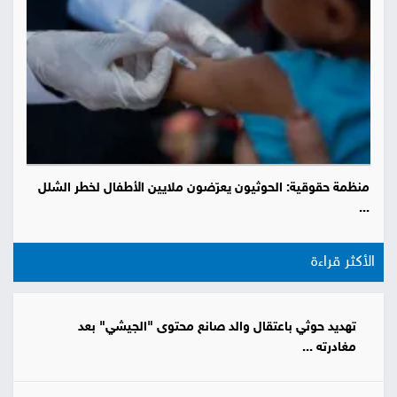
منظمة حقوقية: الحوثيون يعرّضون ملايين الأطفال لخطر الشلل
...
الأكثر قراءة
تهديد حوثي باعتقال والد صانع محتوى "الجيشي" بعد
مغادرته ...