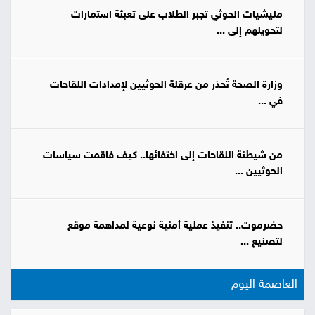
مليشيات الحوثي تجبر الطلاب على تعبئة استمارات
لتحويلهم إلى ...
وزارة الصحة تُحذر من عرقلة الحوثيين لإمدادات اللقاحات
في ...
من شيطنة اللقاحات إلى اختفائها.. كيف فاقمت سياسات
الحوثيين ...
حضرموت.. تنفيذ عملية أمنية نوعية لمداهمة موقع
لتصنيع ...
العاصمة اليوم