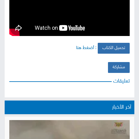
صور
من
نحن
إتصل
: أضغط هنا
تحميل الكتاب
بنا
البحث
مشاركة
تعليقات
آخر الأخبار