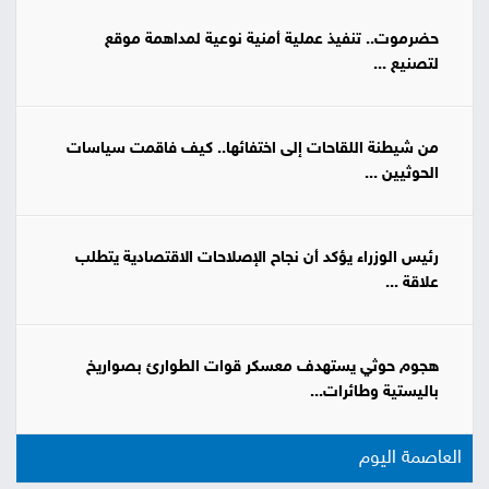
حضرموت.. تنفيذ عملية أمنية نوعية لمداهمة موقع
لتصنيع ...
من شيطنة اللقاحات إلى اختفائها.. كيف فاقمت سياسات
الحوثيين ...
رئيس الوزراء يؤكد أن نجاح الإصلاحات الاقتصادية يتطلب
علاقة ...
هجوم حوثي يستهدف معسكر قوات الطوارئ بصواريخ
باليستية وطائرات...
العاصمة اليوم