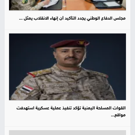
مجلس الدفاع الوطني يجدد التأكيد أن إنهاء الانقلاب يمثل ...
القوات المسلحة اليمنية تؤكد تنفيذ عملية عسكرية استهدفت
مواقع...