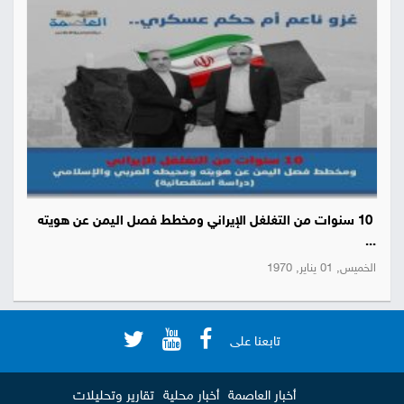
10 سنوات من التغلغل الإيراني ومخطط فصل اليمن عن هويته
...
الخميس, 01 يناير, 1970
تابعنا على
أخبار العاصمة
أخبار محلية
تقارير وتحليلات