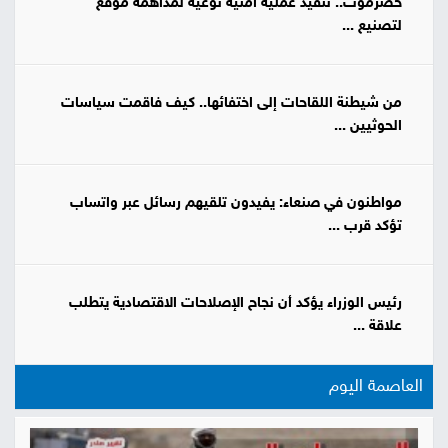
حضرموت.. تنفيذ عملية أمنية نوعية لمداهمة موقع
لتصنيع ...
من شيطنة اللقاحات إلى اختفائها.. كيف فاقمت سياسات
الحوثيين ...
مواطنون في صنعاء: يفيدون تلقيهم رسائل عبر واتساب
تؤكد قرب ...
رئيس الوزراء يؤكد أن نجاح الإصلاحات الاقتصادية يتطلب
علاقة ...
العاصمة اليوم