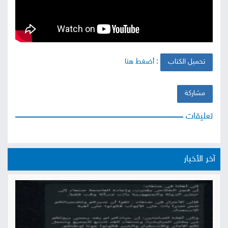
صور
من
: أضغط هنا
نحن
تحميل الكتاب
إتصل
بنا
البحث
مشاركة
تعليقات
آخر الأخبار