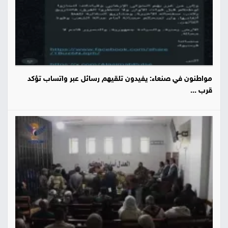
مواطنون في صنعاء: يفيدون تلقيهم رسائل عبر واتساب تؤكد
قرب ...