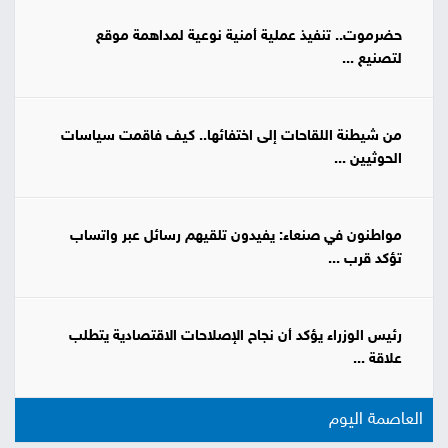
حضرموت.. تنفيذ عملية أمنية نوعية لمداهمة موقع
لتصنيع ...
من شيطنة اللقاحات إلى اختفائها.. كيف فاقمت سياسات
الحوثيين ...
مواطنون في صنعاء: يفيدون تلقيهم رسائل عبر واتساب
تؤكد قرب ...
رئيس الوزراء يؤكد أن نجاح الإصلاحات الاقتصادية يتطلب
علاقة ...
العاصمة اليوم