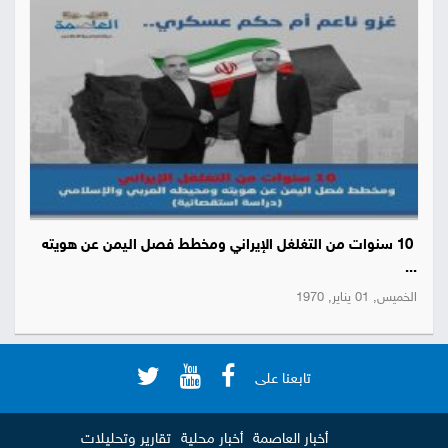
10 سنوات من التغلغل الإيراني ومخطط فصل اليمن عن هويته
...
الخميس, 01 يناير, 1970
تابعنا على
أخبار العاصمة
أخبار محلية
تقارير وتحليلات