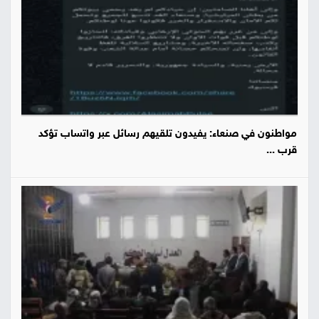
مواطنون في صنعاء: يفيدون تلقيهم رسائل عبر واتساب تؤكد
قرب ...