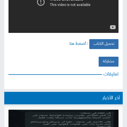
صور
من
نحن
إتصل
: أضغط هنا
تحميل الكتاب
بنا
البحث
مشاركة
تعليقات
آخر الأخبار