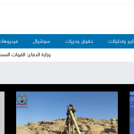
ارير وتحليلات
حقوق وحريات
سوشيال
فيديوهات
وزارة الدفاع: القوات المسلحة س