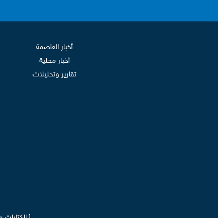
أخبار العاصمة
أخبار محلية
تقارير وتحليلات
[ الكتابات 