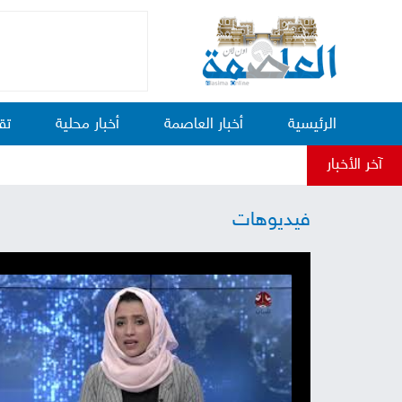
الرئيسية
أخبار العاصمة
أخبار محلية
تق
آخر الأخبار
فيديوهات