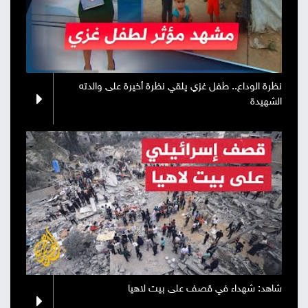
نظرة الوداع.. طفل غزي يلقي نظرة أخيرة على والدته
الشهيدة
شاهد: شهداء في قصف على بيت لاهيا