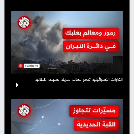
الغارات الإسرائيلية تدمر معالم مدينة بعلبك اللبنانية