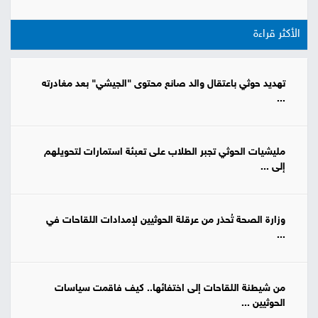
الأكثر قراءة
تهديد حوثي باعتقال والد صانع محتوى "الجيشي" بعد مغادرته
...
مليشيات الحوثي تجبر الطلاب على تعبئة استمارات لتحويلهم
إلى ...
وزارة الصحة تُحذر من عرقلة الحوثيين لإمدادات اللقاحات في
...
من شيطنة اللقاحات إلى اختفائها.. كيف فاقمت سياسات
الحوثيين ...