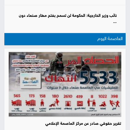
نائب وزير الخارجية: الحكومة لن تسمح بفتح مطار صنعاء دون
...
العاصمة اليوم
تقرير حقوقي صادر عن مركز العاصمة الإعلامي