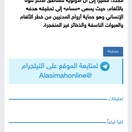
محدد، مشيراً إلى أن الأولوية للمناطق الأكثر تلوثاً
بالألغام، حيث يسعى «مسام» إلى تحقيقه هدفه
الإنساني وهو حماية أرواح المدنيين من خطر الألغام
والعبوات الناسفة والذخائر غير المنفجرة.
مشاركة
لمتابعة الموقع على التيلجرام
@Alasimahonline
تعليقات
اقرأ ايضاً