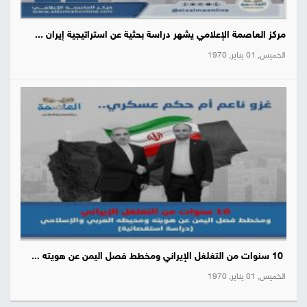
مركز العاصمة الإعلامي يشهر دراسة بحثية عن استراتيجية إيران ...
الخميس, 01 يناير, 1970
10 سنوات من التغلغل الإيراني ومخطط فصل اليمن عن هويته ...
الخميس, 01 يناير, 1970