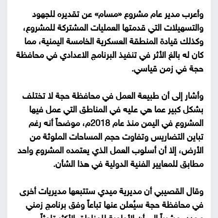
وأعرب مدير عام مشروع «مسام» عن تقديره للجهود
والتسهيلات التي قدمتها العمليات المشتركة للمشروع،
وكذلك قيادة المنطقة العسكرية الخامسة اليمنية، مما
كان له بالغ الأثر في تنفيذ البرنامج الاعدادي في محافظة
حجة في زمن قياسي.
وأشار إلى أن طبيعة العمل في محافظة حجة لا تختلف
بشكل كبير عما هي عليه في المناطق التي عمل فيها
المشروع في اليمن منذ عام 2018م، موضحاً أنه رغم
تباين التضاريس وتفاوت حجم المساحات الملوثة من
الأرض، إلا أن أسلوب العمل الذي يعتمده المشروع واحد
مطابق للمعايير الفنية الدولية في هذا الشأن.
وقال القصيبي أن مديرية ميدي ستتبعها مديريات أخرى
في محافظة حجة سيُعلن عنها تباعاً وفق برنامج زمني