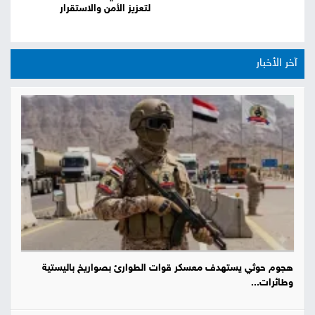
لتعزيز الأمن والاستقرار
آخر الأخبار
هجوم حوثي يستهدف معسكر قوات الطوارئ بصواريخ باليستية
وطائرات...