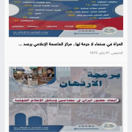
المرأة في صنعاء لا حرمة لها.. مركز العاصمة الإعلامي يرصد ...
الخميس, 01 يناير, 1970