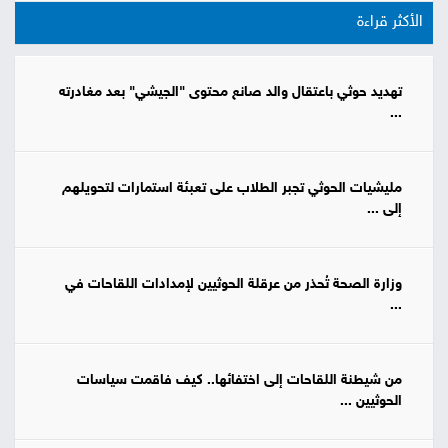
الأكثر قراءة
تهديد حوثي باعتقال والد صانع محتوى "الجيشي" بعد مغادرته
...
مليشيات الحوثي تجبر الطلاب على تعبئة استمارات لتحويلهم
إلى ...
وزارة الصحة تُحذر من عرقلة الحوثيين لإمدادات اللقاحات في
...
من شيطنة اللقاحات إلى اختفائها.. كيف فاقمت سياسات
الحوثيين ...