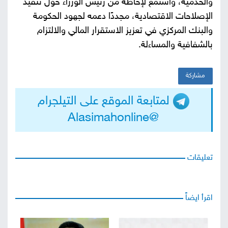
والخدمية، واستمع لإحاطة من رئيس الوزراء حول تنفيذ
الإصلاحات الاقتصادية، مجددًا دعمه لجهود الحكومة
والبنك المركزي في تعزيز الاستقرار المالي والالتزام
بالشفافية والمساءلة.
مشاركة
لمتابعة الموقع على التيلجرام
@Alasimahonline
تعليقات
اقرأ ايضاً