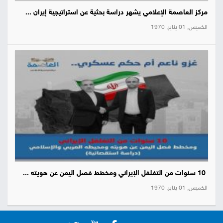
مركز العاصمة الإعلامي يشهر دراسة بحثية عن استراتيجية إيران ...
الخميس, 01 يناير, 1970
10 سنوات من التغلغل الإيراني ومخطط فصل اليمن عن هويته ...
الخميس, 01 يناير, 1970