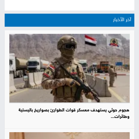
آخر الأخبار
هجوم حوثي يستهدف معسكر قوات الطوارئ بصواريخ باليستية
وطائرات...