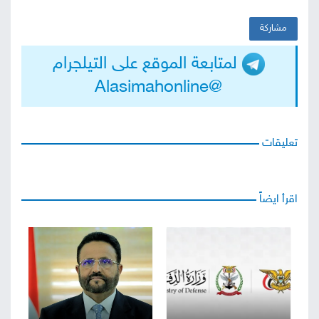
مشاركة
لمتابعة الموقع على التيلجرام
@Alasimahonline
تعليقات
اقرأ ايضاً