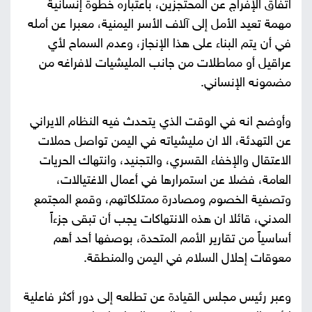
اتفاق الإفراج عن المحتجزين، باعتباره خطوة إنسانية
مهمة تعيد الأمل إلى آلاف الأسر اليمنية، معبرا عن أمله
في أن يتم البناء على هذا الإنجاز، وعدم السماح لأي
عراقيل أو مماطلات من جانب المليشيات لافراغه من
مضمونه الإنساني.
وأوضح انه في الوقت الذي يتحدث فيه النظام الايراني
عن التهدئة، الا ان مليشياته في اليمن تواصل حملات
الاعتقال والإخفاء القسري، والتجنيد، وانتهاك الحريات
العامة، فضلا عن استمرارها في أعمال الاغتيالات،
وتصفية الخصوم ومصادرة ممتلكاتهم، وقمع المجتمع
المدني، قائلا ان هذه الانتهاكات يجب أن تبقى جزءاً
أساسياً من تقارير الأمم المتحدة، بوصفها أحد أهم
معوقات إحلال السلام في اليمن والمنطقة.
وعبر رئيس مجلس القيادة عن تطلعه إلى دور أكثر فاعلية