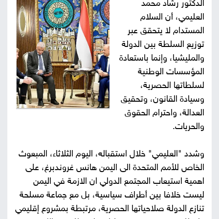
الدكتور رشاد محمد
صور
العليمي، أن السلام
المستدام لا يتحقق عبر
من
توزيع السلطة بين الدولة
والمليشيا، وإنما باستعادة
نحن
إتصل
المؤسسات الوطنية
بنا
لسلطاتها الحصرية،
البحث
وسيادة القانون، وتحقيق
العدالة، واحترام الحقوق
والحريات.
وشدد "العليمي" خلال استقباله، اليوم الثلاثاء، المبعوث
الخاص للأمم المتحدة الى اليمن هانس غروندبرغ، على
اهمية استيعاب المجتمع الدولي ان الازمة في اليمن
ليست خلافا بين أطراف سياسية، بل مع جماعة مسلحة
تنازع الدولة صلاحياتها الحصرية، مرتبطة بمشروع إقليمي