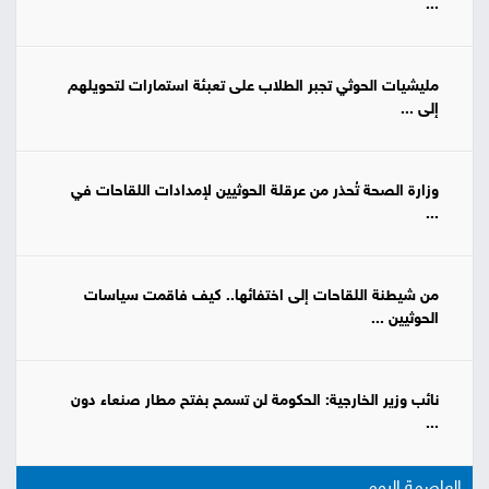
...
مليشيات الحوثي تجبر الطلاب على تعبئة استمارات لتحويلهم
إلى ...
وزارة الصحة تُحذر من عرقلة الحوثيين لإمدادات اللقاحات في
...
من شيطنة اللقاحات إلى اختفائها.. كيف فاقمت سياسات
الحوثيين ...
نائب وزير الخارجية: الحكومة لن تسمح بفتح مطار صنعاء دون
...
العاصمة اليوم