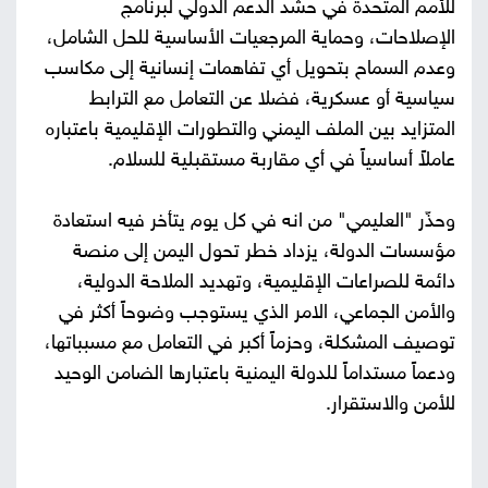
للأمم المتحدة في حشد الدعم الدولي لبرنامج
الإصلاحات، وحماية المرجعيات الأساسية للحل الشامل،
وعدم السماح بتحويل أي تفاهمات إنسانية إلى مكاسب
سياسية أو عسكرية، فضلا عن التعامل مع الترابط
المتزايد بين الملف اليمني والتطورات الإقليمية باعتباره
عاملاً أساسياً في أي مقاربة مستقبلية للسلام.
وحذّر "العليمي" من انه في كل يوم يتأخر فيه استعادة
مؤسسات الدولة، يزداد خطر تحول اليمن إلى منصة
دائمة للصراعات الإقليمية، وتهديد الملاحة الدولية،
والأمن الجماعي، الامر الذي يستوجب وضوحاً أكثر في
توصيف المشكلة، وحزماً أكبر في التعامل مع مسبباتها،
ودعماً مستداماً للدولة اليمنية باعتبارها الضامن الوحيد
للأمن والاستقرار.