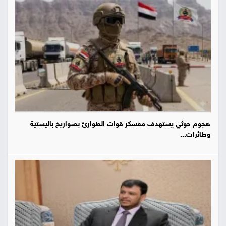
هجوم حوثي يستهدف معسكر قوات الطوارئ بصواريخ باليستية
وطائرات...