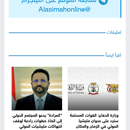
لمتابعة الموقع على التيلجرام
@Alasimahonline
تعليقات
اقرأ ايضاً
وزارة الدفاع: القوات المسلحة
"العرادة" يدعو المجتمع الدولي
سترد على عدوان مليشيا
إلى اتخاذ خطوات رادعة لوقف
الحوثي في الزمان والمكان
انتهاكات مليشيات الحوثي