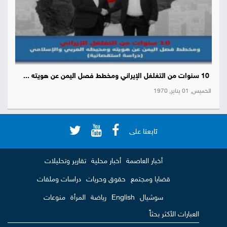
10 سنوات من التغلغل الإيراني ومخطط فصل اليمن عن هويته ...
الخميس, 01 يناير, 1970
تابعنا على
أخبار العاصمة
أخبار محلية
تقارير وتحليلات
قضايا ومجتمع
حقوق وحريات
دراسات وملفات
سوشيال
English
رياضة
المرأة
منوعات
العبارات الأكثر بحثاً