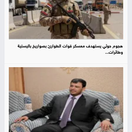
هجوم حوثي يستهدف معسكر قوات الطوارئ بصواريخ باليستية
وطائرات...