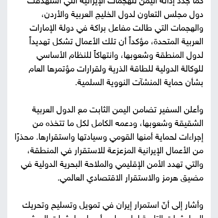
كما جدد إدانة اليمن للهجمات الإيرانية التي استهدفت
دول مجلس التعاون لدول الخليج العربية والأردن،
والهجمات التي طالت مفاعل براكة في دولة الإمارات
العربية المتحدة، مؤكداً أن تلك الأعمال تشكل تهديداً
لدول المنطقة وشعوبها، وانتهاكاً للنظام الأساسي
للوكالة الدولية للطاقة الذرية ولقرارات مؤتمرها العام
بشأن حماية المنشآت النووية السلمية.
وأعلن السفير تضامن اليمن الثابت مع الدول العربية
الشقيقة وشعوبها، ودعمه الكامل لكل ما تتخذه من
إجراءات لحماية أمنها القومي وسيادتها واستقرارها. محذرًا
من الأعمال الإيرانية المزعزعة للاستقرار في المنطقة،
والتي تهدد الأمن الإقليمي والملاحة البحرية الدولية في
مضيق هرمز والاستقرار الاقتصادي العالمي.
وأشار إلى أنّ استمرار إيران في تمويل وتسليح وتحريك