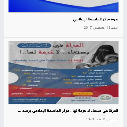
ندوة مركز العاصمة الإعلامي
الأحد, 13 أغسطس, 2017
المرأة في صنعاء لا حرمة لها.. مركز العاصمة الإعلامي يرصد ...
الخميس, 01 يناير, 1970