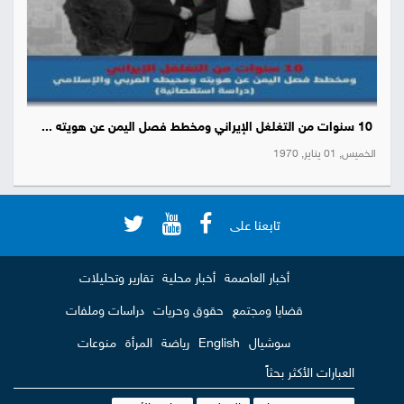
10 سنوات من التغلغل الإيراني ومخطط فصل اليمن عن هويته ...
الخميس, 01 يناير, 1970
تابعنا على
أخبار العاصمة
أخبار محلية
تقارير وتحليلات
قضايا ومجتمع
حقوق وحريات
دراسات وملفات
سوشيال
English
رياضة
المرأة
منوعات
العبارات الأكثر بحثاً