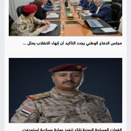
مجلس الدفاع الوطني يجدد التأكيد أن إنهاء الانقلاب يمثل ...
القوات المسلحة اليمنية تؤكد تنفيذ عملية عسكرية استهدفت