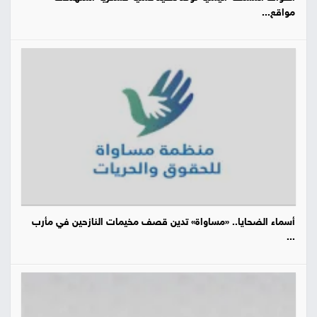
مواقع...
أسماء الضحايا.. «مساواة» تدين قصف مخيمات النازحين في مأرب
...