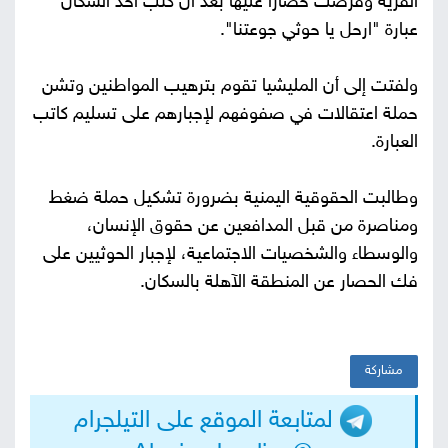
القرية وفرضت حصاراً عليها بعد أن كتب أحد السكان
عبارة "ارحل يا حوثي جوعتنا".
ولفتت إلى أن المليشيا تقوم بترهيب المواطنين وتشن
حملة اعتقالات في صفوفهم لإجبارهم على تسليم كاتب
العبارة.
وطالبت الحقوقية اليمنية بضرورة تشكيل حملة ضغط
ومناصرة من قبل المدافعين عن حقوق الإنسان،
والوسطاء والشخصيات الاجتماعية، لإجبار الحوثيين على
فك الحصار عن المنطقة الآهلة بالسكان.
مشاركة
لمتابعة الموقع على التيلجرام