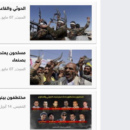
الحوثي والقاع
السبت, 07 مايو, 2016
مسلحون يعتدو
بصنعاء
السبت, 07 مايو, 2016
مختطفون بينه
الخميس, 14 أبريل, 2016