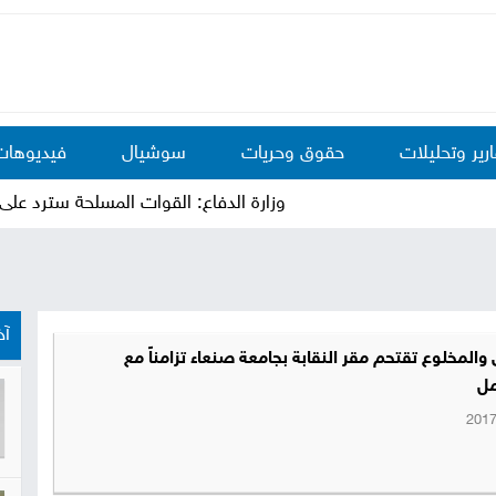
ارير وتحليلات
حقوق وحريات
سوشيال
فيديوهات
وزارة الدفاع: القوات المسلحة سترد على عدوا
آخ
والمخلوع تقتحم مقر النقابة بجامعة صنعاء تزامناً مع
مل