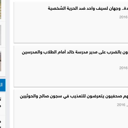
دة.. وجهان لسيف واحد ضد الحرية الشخصية
ن بالضرب على مدير مدرسة خالد أمام الطلاب والمدرسين
ال
م صحفيون يتعرضون للتعذيب في سجون صالح والحوثيين
ت
م
م