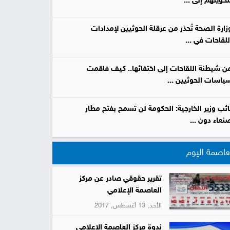
تحويلهم إلى ...
زارة الصحة تُحذر من عرقلة الحوثيين لإمدادات
للقاحات في ...
ن شيطنة اللقاحات إلى اختفائها.. كيف فاقمت
ياسات الحوثيين ...
ائب وزير الخارجية: الحكومة لن تسمح بفتح مطار
نعاء دون ...
عاصمة اليوم
تقرير حقوقي صادر عن مركز
العاصمة الإعلامي
الأحد, 13 أغسطس, 2017
ندوة مركز العاصمة الإعلامي