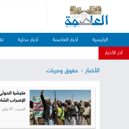
الرئيسية
أخبار العاصمة
أخبار محلية
تق
آخر الأخبار
الأخبار
حقوق وحريات
مليشيا الحوثي 
الإضراب الشا
السبت, 07 يناير, 2017