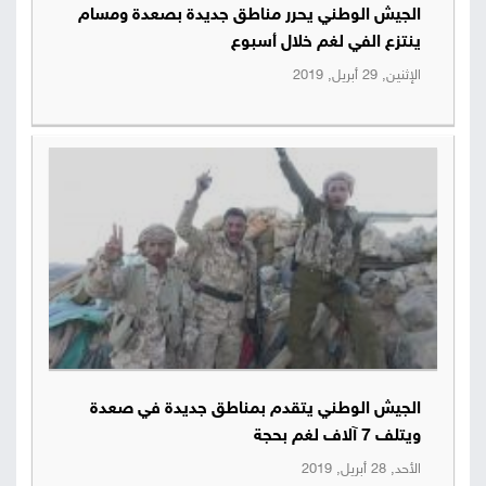
الجيش الوطني يحرر مناطق جديدة بصعدة ومسام
صور
ينتزع الفي لغم خلال أسبوع
الإثنين, 29 أبريل, 2019
من
نحن
إتصل
بنا
البحث
الجيش الوطني يتقدم بمناطق جديدة في صعدة
ويتلف 7 آلاف لغم بحجة
الأحد, 28 أبريل, 2019