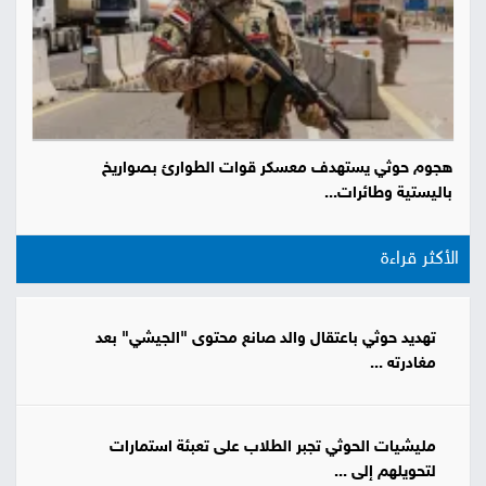
هجوم حوثي يستهدف معسكر قوات الطوارئ بصواريخ
باليستية وطائرات...
الأكثر قراءة
تهديد حوثي باعتقال والد صانع محتوى "الجيشي" بعد
مغادرته ...
مليشيات الحوثي تجبر الطلاب على تعبئة استمارات
لتحويلهم إلى ...