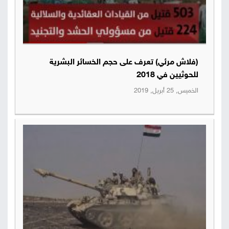
(فلاش مرئي) تعرف على حجم الخسائر البشرية
للحوثيين في 2018
الخميس, 25 أبريل, 2019