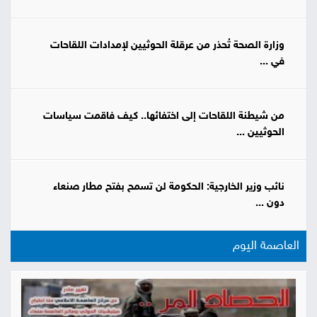
وزارة الصحة تُحذر من عرقلة الحوثيين لإمدادات اللقاحات
في ...
من شيطنة اللقاحات إلى اختفائها.. كيف فاقمت سياسات
الحوثيين ...
نائب وزير الخارجية: الحكومة لن تسمح بفتح مطار صنعاء
دون ...
العاصمة اليوم