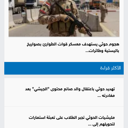
هجوم حوثي يستهدف معسكر قوات الطوارئ بصواريخ
باليستية وطائرات...
الأكثر قراءة
تهديد حوثي باعتقال والد صانع محتوى "الجيشي" بعد
مغادرته ...
مليشيات الحوثي تجبر الطلاب على تعبئة استمارات
لتحويلهم إلى ...