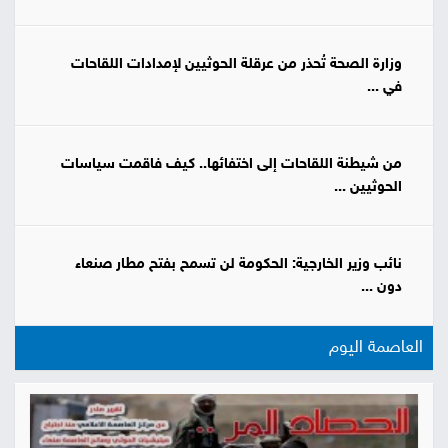
وزارة الصحة تُحذر من عرقلة الحوثيين لإمدادات اللقاحات
في ...
من شيطنة اللقاحات إلى اختفائها.. كيف فاقمت سياسات
الحوثيين ...
نائب وزير الخارجية: الحكومة لن تسمح بفتح مطار صنعاء
دون ...
العاصمة اليوم