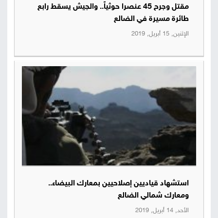
مقتل وجرح 45 عنصرا حوثياً.. والجيش يسقط رابع
صور
طائرة مسيرة في الضالع
الإثنين, 15 أبريل, 2019
من
نحن
إتصل
بنا
البحث
استشهاد قياديين إصلاحيين بمعارك البيضاء..
ومعارك شمالي الضالع
الأحد, 14 أبريل, 2019