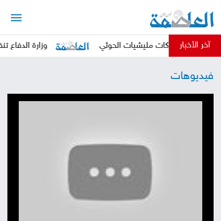
الرئيسية
آخر الأخبار
 لوقف انتهاكات مليشيات الحوثي
وزارة الدفاع تنفذ حم
أخبار
فيديوهات
العاصمة
أخبار
محلية
تقارير
وتحليلات
حقوق
وحريات
سوشيال
كتابات
فيديوهات