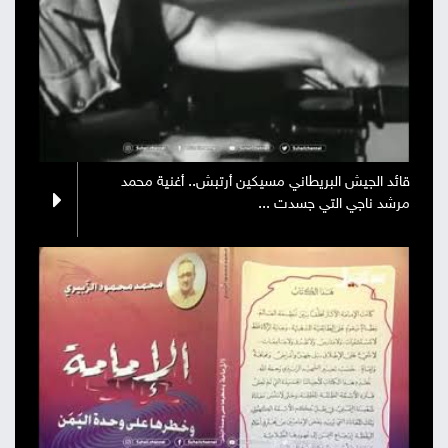
قائد الجيش البريطاني مسيكين أرتبش.. أغنية محمد
مرشد ناجي التي جسدت ...