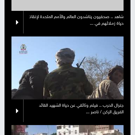
صور
شاهد .. صحفيون يناشدون العالم والأمم المتحدة لإنقاذ
حياة زملائهم في ...
من
نحن
إتصل
بنا
البحث
جنرال الحرب .. فيلم وثائقي عن حياة الشهيد القائد
الفريق الركن / ناصر ...