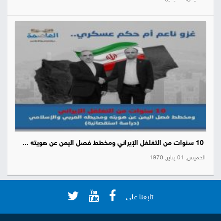
10 سنوات من التغلغل الإيراني ومخطط فصل اليمن عن هويته ...
الخميس, 01 يناير, 1970
تابعنا على