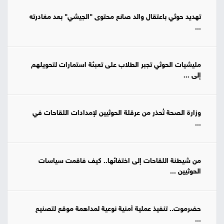
تهديد حوثي باعتقال والد صانع محتوى "الجيشي" بعد مغادرته
...
مليشيات الحوثي تجبر الطلاب على تعبئة استمارات لتحويلهم
إلى ...
وزارة الصحة تُحذر من عرقلة الحوثيين لإمدادات اللقاحات في
...
من شيطنة اللقاحات إلى اختفائها.. كيف فاقمت سياسات
الحوثيين ...
حضرموت.. تنفيذ عملية أمنية نوعية لمداهمة موقع لتصنيع
...