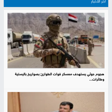
آخر الأخبار
هجوم حوثي يستهدف معسكر قوات الطوارئ بصواريخ باليستية
وطائرات...