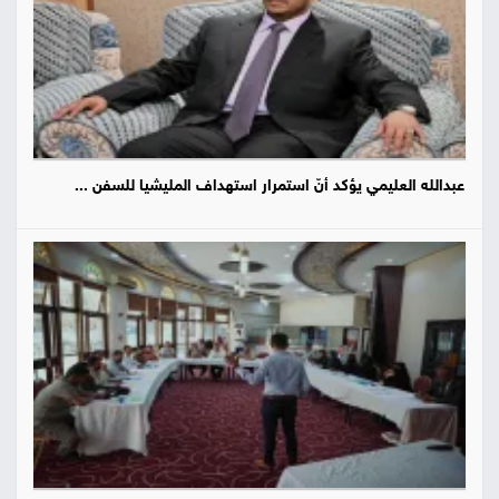
عبدالله العليمي يؤكد أنّ استمرار استهداف المليشيا للسفن ...