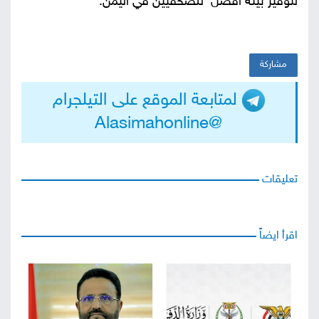
لتوفير بيئة أفضل للصحفيين في اليمن.
مشاركة
لمتابعة الموقع على التيلجرام
@Alasimahonline
تعليقات
اقرأ ايضاً