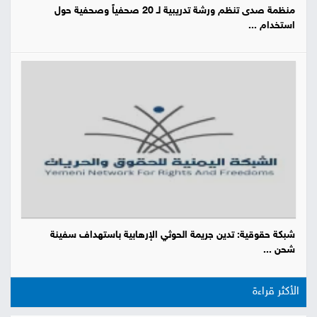
منظمة صدى تنظم ورشة تدريبية لـ 20 صحفياً وصحفية حول
استخدام ...
شبكة حقوقية: تدين جريمة الحوثي الإرهابية باستهداف سفينة
شحن ...
الأكثر قراءة