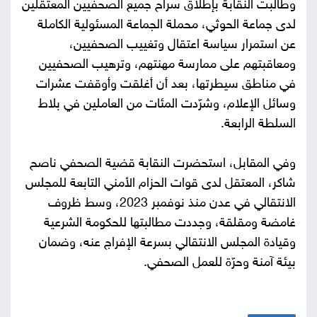
وطالبت النقابة بإطلاق سراح جميع الصحفيين المعتقلين
لدى جماعة الحوثي، محملة الجماعة المسئولية الكاملة
عن استمرار سياسة اعتقال وتغييب الصحفيين،
ومعاقبتهم على ممارسة مهنتهم، وترهيب الصحفيين
في مناطق سيطرتها، بعد أن أغلقت وأوقفت عشرات
وسائل الإعلام، وشرّدت المئات من العاملين في بلاط
السلطة الرابعة.
وفي المقابل، استحضرت النقابة قضية الصحفي ناصح
شاكر، المعتقل لدى قوات الحزام الأمني التابعة للمجلس
الانتقالي في عدن منذ نوفمبر 2023، وسط ظروف
غامضة ومقلقة، وجددت مطالبتها للحكومة الشرعية
وقيادة المجلس الانتقالي بسرعة الإفراج عنه، وضمان
بيئة آمنة وحرّة للعمل الصحفي.