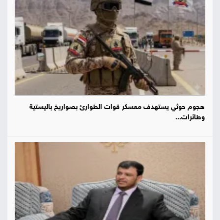
هجوم حوثي يستهدف معسكر قوات الطوارئ بصواريخ باليستية
وطائرات...