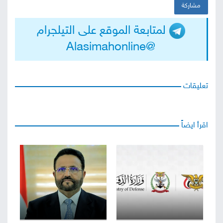
مشاركة
لمتابعة الموقع على التيلجرام
@Alasimahonline
تعليقات
اقرأ ايضاً