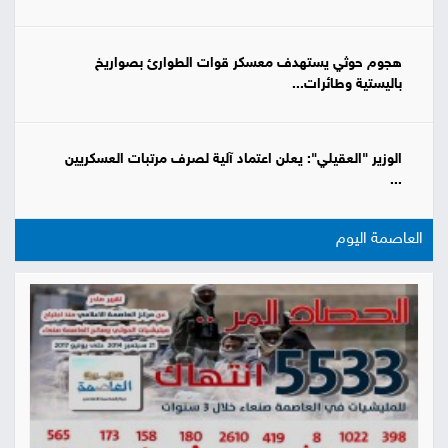
هجوم حوثي يستهدف معسكر قوات الطوارئ بصواريخ
باليستية وطائرات...
الوزير "العقيلي": يعلن اعتماد آلية لصرف مرتبات العسكريين
...
العاصمة اليوم