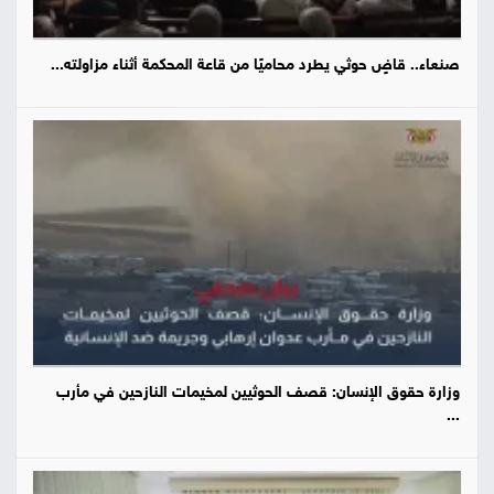
صنعاء.. قاضٍ حوثي يطرد محاميًا من قاعة المحكمة أثناء مزاولته...
وزارة حقوق الإنسان: قصف الحوثيين لمخيمات النازحين في مأرب
...