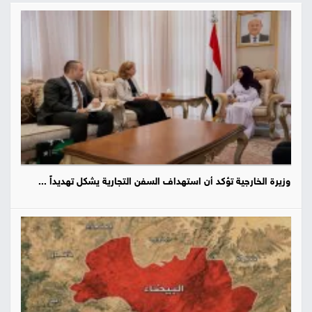
وزيرة الخارجية تؤكد أن استهداف السفن التجارية يشكل تهديداً ...