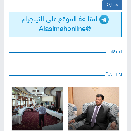
مشاركة
لمتابعة الموقع على التيلجرام
@Alasimahonline
تعليقات
اقرأ ايضاً