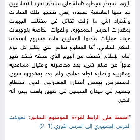
اليوم تسيطر سيطرة كاملة على مناطق نفوذ الانقلابيين
بما فيها العاصمة صنعاء، وهي نفسها تلك القيادات
والأفراد التي ما زالت تقاتل في مختلف الجبهات
بمقدرات الحرس الجمهوري والقوات الخاصة بتوجيهات
غرف عمليات قادتها الفعليين قادة مشروع استعادة
الحكم السلالي، أما المخلوع صالح الذي يظهر كل يوم
أمام الإعلام أضعف من اليوم الذي سبقه فلقد ظهر
عاجزاً عن صنع شيء بعد محاصرته واغتيال مساعديه
ومقربيه وإصابة نجله صلاح، ولم يعد بمقدوره سوى
الاستعراض ببعض أنصاره المخذولين الذين استطاع
جمعهم في ميدان السبعين في ظهور باهت يبدو أنه
الأخير.
*
اضغط على الرابط لقراءة الموضوع السابق
:
تحولات
الحرس الجمهوري إلى الحرس الثوري (1 -2)