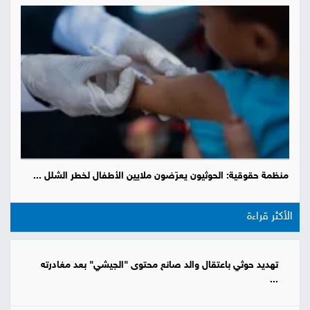
منظمة حقوقية: الحوثيون يعرّضون ملايين الأطفال لخطر الشلل ...
الأكثر قراءة
تهديد حوثي باعتقال والد صانع محتوى "الجيشي" بعد مغادرته
...