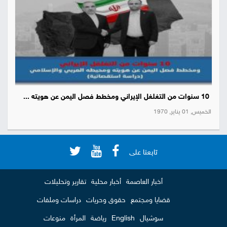
10 سنوات من التغلغل الإيراني ومخطط فصل اليمن عن هويته ...
الخميس, 01 يناير, 1970
تابعنا على
أخبار العاصمة
أخبار محلية
تقارير وتحليلات
قضايا ومجتمع
حقوق وحريات
دراسات وملفات
سوشيال
English
رياضة
المرأة
منوعات