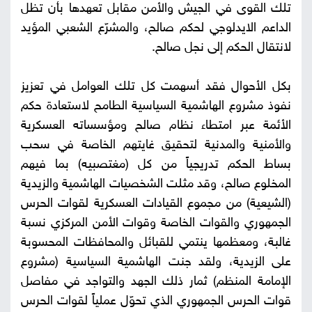
تلك القوى في الجيش والأمن مقابل تعهدها بأن تظل
الداعم الايدلوجي لحكم صالح، والمشرّع الشعبي المؤيد
لانتقال الحكم إلى نجل صالح.
بكل الأحوال فقد أسهمت كل تلك العوامل في تعزيز
نفوذ مشروع الهاشمية السياسية الطامح لاستعادة حكم
الأئمة عبر امتطاء نظام صالح ومؤسساته العسكرية
والأمنية والمدنية لتحقيق غايتهم الخاصة في سحب
بساط الحكم تدريجياً من كل (مغتصبيه) بما فيهم
المخلوع صالح، وقد مثلت الشخصيات الهاشمية والزيدية
(الشيعية) من مجموع القيادات العسكرية لقوات الحرس
الجمهوري والقوات الخاصة وقوات الأمن المركزي نسبة
غالبة، ومعظمها ينتمي للقبائل والمحافظات المحسوبة
على الزيدية، ولقد جنت الهاشمية السياسية (مشروع
الإمامة المنظم) ثمار ذلك الجهد والتواجد في مفاصل
قوات الحرس الجمهوري الذي تحوّل عملياً لقوات الحرس