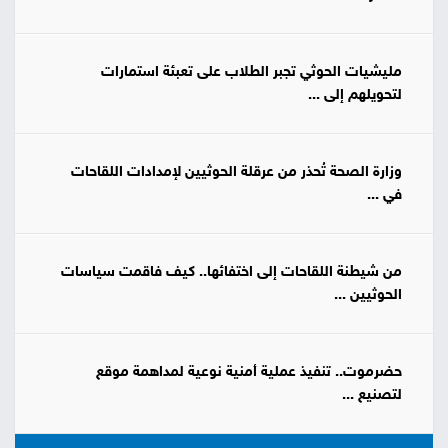
مليشيات الحوثي تجبر الطلاب على تعبئة استمارات
لتحويلهم إلى ...
وزارة الصحة تُحذر من عرقلة الحوثيين لإمدادات اللقاحات
في ...
من شيطنة اللقاحات إلى اختفائها.. كيف فاقمت سياسات
الحوثيين ...
حضرموت.. تنفيذ عملية أمنية نوعية لمداهمة موقع
لتصنيع ...