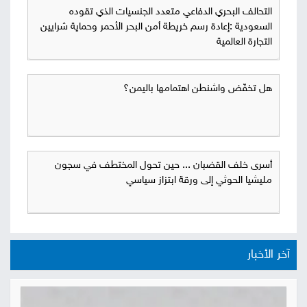
التحالف البحري الدفاعي متعدد الجنسيات الذي تقوده
السعودية :إعادة رسم خريطة أمن البحر الأحمر وحماية شرايين
التجارة العالمية
هل تخفّض واشنطن اهتمامها باليمن؟
أسرى خلف القضبان ... حين تحول المختطف في سجون
مليشيا الحوثي إلى ورقة ابتزاز سياسي
آخر الأخبار