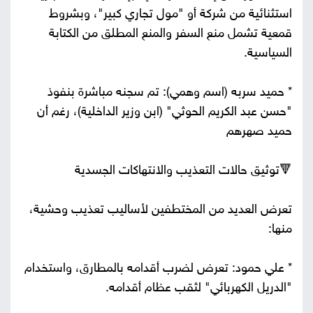
استثنائية من شركة أو "مول تجاري كبير"، وبشروط
قمعية تشمل منع السفر والمنع المطلق من الكتابة
السياسية.
* حميد سربه (اسم وهمي): تم سجنه مباشرة بنفوذ
"حسن عبد الكريم الحوثي" (ابن وزير الداخلية)، رغم أن
حميد صهرهم
🔻توثيق حالات التعذيب والانتهاكات الجسدية
تعرض العديد من المختطفين لأساليب تعذيب وحشية،
منها:
* علي حمود: تعرض لضرب أقدامه بالمطارق، واستخدام
"الدريل الكهربائي" لثقب عظام أقدامه.