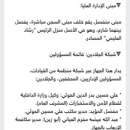
🔻مبنى الإدارة العليا:
مبنى منفصل يقع خلف مبنى السجن مباشرة، يفصل
بينهما شارع، وهو في الأصل منزل الرئيس "رشاد
العليمي" المصادر.
🔻شبكة الجلادين: قائمة المسؤولين
يدار هذا الجهاز عبر شبكة منظمة من القيادات،
المسؤولين الإداريين، المحققين، والجلادين:
* علي حسين بدر الدين الحوثي: وكيل وزارة الداخلية
لقطاع الأمن والاستخبارات (المشرف العام).
* مفضل المؤيد: مدير مكتب علي حسين الحوثي.
* عبد الله عيضه مفرح العياني (أبو زين): مدير مكافحة
الإرهاب بالجهاز.