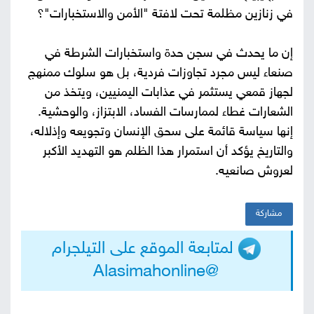
في زنازين مظلمة تحت لافتة "الأمن والاستخبارات"؟
إن ما يحدث في سجن حدة واستخبارات الشرطة في
صنعاء ليس مجرد تجاوزات فردية، بل هو سلوك ممنهج
لجهاز قمعي يستثمر في عذابات اليمنيين، ويتخذ من
الشعارات غطاء لممارسات الفساد، الابتزاز، والوحشية.
إنها سياسة قائمة على سحق الإنسان وتجويعه وإذلاله،
والتاريخ يؤكد أن استمرار هذا الظلم هو التهديد الأكبر
لعروش صانعيه.
مشاركة
لمتابعة الموقع على التيلجرام
@Alasimahonline