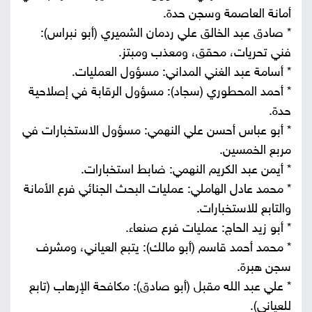
أمانة العاصمة وسجن حدة.
* صادق عبد الخالق علي ردمان الشميري (أبو نبراس):
فني تحريات، محقق، ومعذب ومبتز.
* أسامة عبد الغني المداني: مسؤول العمليات.
* أحمد المحطوري (سجاد): مسؤول الرقابة في إصلاحية
حدة.
* أبو عباس أحسن علي النهمي: مسؤول الاستخبارات في
مربع الخمسين.
* أيمن عبد الكريم النهمي: ضابط استخبارات.
* محمد عادل الهاملي: عمليات البحث الجنائي فرع الأمانة
والتابع للاستخبارات.
* أبو زيد الحاج: عمليات فرع صنعاء.
* محمد أحمد قاسم (أبو مالك): يتبع العياني، ومشرف
سجن هبرة.
* علي عبد الله مقبل (أبو صادق): مكافحة الإرهاب (تابع
للعياني).