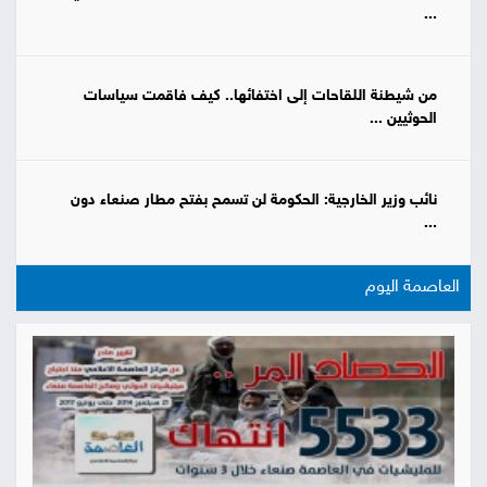
...
من شيطنة اللقاحات إلى اختفائها.. كيف فاقمت سياسات
الحوثيين ...
نائب وزير الخارجية: الحكومة لن تسمح بفتح مطار صنعاء دون
...
العاصمة اليوم