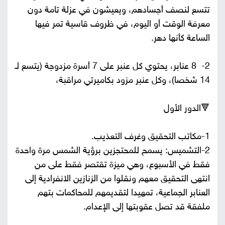
تتسع لنصف أجسادهم، ويعيشون في عزلة تامة دون
معرفة الوقت أو اليوم، في ظروف قاسية تمر فيها
الساعة كأنها دهر.
2- 8 عنابر، يحتوي كل عنبر على 7 أسرة مزدوجة (يتسع لـ
14 شخصا)، وكل عنبر مزود بكاميرتي مراقبة،
🔻الدور الأول
1-مكاتب التحقيق وغرف التعذيب.
2-التشميس: يسمح للمحتجزين برؤية الشمس مرة واحدة
فقط في الأسبوع، وهي ميزة تقتصر فقط على من
انتهى التحقيق معهم ونقلوا من الزنازين الانفرادية إلى
العنابر الجماعية، تمهيدا لتقديمهم للمحاكمات بتهم
ملفقة قد تصل عقوبتها إلى الإعدام.