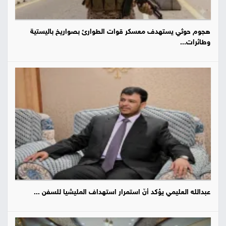
هجوم حوثي يستهدف معسكر قوات الطوارئ بصواريخ باليستية
وطائرات...
عبدالله العليمي يؤكد أنّ استمرار استهداف المليشيا للسفن ...