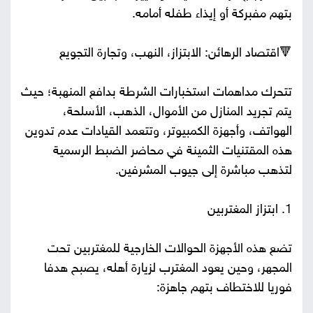
بتهم مفبركة أو إيذاء طفله أمامه.
🔻اقتصاد الرهائن: الابتزاز، النهب، وتجارة التجويع
تتحرك مداهمات استخبارات الشرطة بدافع المنهبة؛ حيث
يتم تجريد المنازل من الأموال، الذهب، الأسلحة،
الهواتف، وأجهزة الكمبيوتر، وتتعمد القيادات عدم تدوين
هذه المقتنيات الثمينة في محاضر الضبط الرسمية
لتذهب مباشرة إلى جيوب المشرفين.
1. ابتزاز المغتربين
تضع هذه الأجهزة الحوالات الخارجية للمغتربين تحت
المجهر، وحين يعود المغترب لزيارة أهله، يصبح هدفا
فوريا للاختطاف بتهم جاهزة: