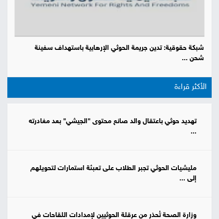
شبكة حقوقية: تدين جريمة الحوثي الإرهابية باستهداف سفينة
شحن ...
الأكثر قراءة
تهديد حوثي باعتقال والد صانع محتوى "الجيشي" بعد مغادرته
...
مليشيات الحوثي تجبر الطلاب على تعبئة استمارات لتحويلهم
إلى ...
وزارة الصحة تُحذر من عرقلة الحوثيين لإمدادات اللقاحات في