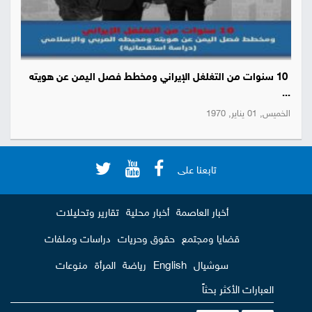
10 سنوات من التغلغل الإيراني ومخطط فصل اليمن عن هويته
...
الخميس, 01 يناير, 1970
تابعنا على
أخبار العاصمة
أخبار محلية
تقارير وتحليلات
قضايا ومجتمع
حقوق وحريات
دراسات وملفات
سوشيال
English
رياضة
المرأة
منوعات
العبارات الأكثر بحثاً