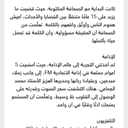
كانت البداية مع الصحافة المكتوبة، حيث قضيت ما
يزيد على 15 عامًا متنقلاً بين القضايا والأحداث، أعيش
هموم الناس وأوثّق واقعهم بالكلمة. تعلّمت من
الصحافة أن الحقيقة مسؤولية، وأن الكلمة قد تحمل
حياة بأكملها.
الإذاعة
ثم أخذتني التجربة إلى عالم الإذاعة، حيث أمضيت 5
أعوام ممتعة في إذاعة الاتحادية FM، إلى جانب زملاء
مبدعين، وبقيادة ربانها ومديرها العزيز الأستاذ محمد
الجماعي. هناك اكتشفت سحر الصوت وقدرته على
الوصول إلى القلوب بلا وسيط، وتعلّمت أن المستمع
يمنحك أذنًا وقلبًا في آن واحد.
التلفزيون