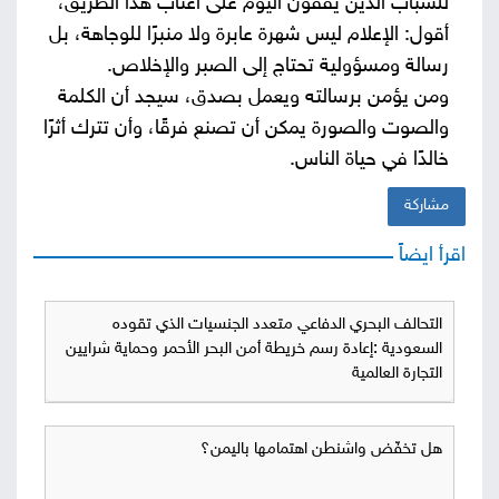
للشباب الذين يقفون اليوم على أعتاب هذا الطريق،
أقول: الإعلام ليس شهرة عابرة ولا منبرًا للوجاهة، بل
رسالة ومسؤولية تحتاج إلى الصبر والإخلاص.
ومن يؤمن برسالته ويعمل بصدق، سيجد أن الكلمة
والصوت والصورة يمكن أن تصنع فرقًا، وأن تترك أثرًا
خالدًا في حياة الناس.
مشاركة
اقرأ ايضاً
التحالف البحري الدفاعي متعدد الجنسيات الذي تقوده
السعودية :إعادة رسم خريطة أمن البحر الأحمر وحماية شرايين
التجارة العالمية
هل تخفّض واشنطن اهتمامها باليمن؟