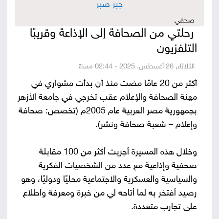
جبر صبر
صور
صحفي
رحلتي من الصحافة إلى الإذاعة وقريبًا
من
التلفزيون
نحن
إتصل
الثلاثاء, 26 أغسطس, 2025 - 02:44 مساءً
أكثر من 20 عامًا مضت منذ أن بدأت مشواري في
بنا
البحث
مهنة الصحافة والإعلام عقب تخرجي في جامعة الأزهر
بجمهورية مصر العربية عام 2005م (تخصص: صحافة
وإعلام – شعبة صحافة ونشر).
وخلال هذه المسيرة أجريت أكثر من 100 مقابلة
صحفية وإذاعية مع عدد من الشخصيات الفكرية
والسياسية والعسكرية والاجتماعية محليًا ودوليًا، وهو
رصيد أفتخر به لما أتاحه لي من خبرة ومعرفة واطلاع
على تجارب متعددة.