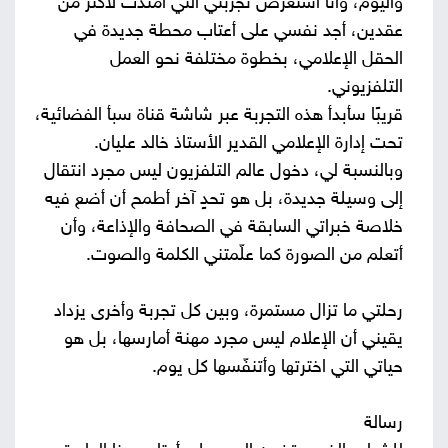
واليوم، وأنا أستعرض تجربتي التي امتدت لأكثر من
عقدين، أجد نفسي على أعتاب محطة جديدة في
الحقل الإعلامي، بخطوة مختلفة نحو العمل
التلفزيوني.
قريبًا سأبدأ هذه التجربة عبر شاشة قناة سبأ الفضائية،
تحت إدارة الإعلامي القدير الأستاذ خالد عليان.
وبالنسبة لي، دخول عالم التلفزيون ليس مجرد انتقال
إلى وسيلة جديدة، بل هو تحدٍ آخر أطمح أن أضع فيه
خلاصة خبراتي السابقة في الصحافة والإذاعة، وأن
أتعلم من الصورة كما علّمتني الكلمة والصوت.
رحلتي ما تزال مستمرة، وبين كل تجربة وأخرى يزداد
يقيني أن الإعلام ليس مجرد مهنة أمارسها، بل هو
حياتي التي اخترتها وأتنفّسها كل يوم.
رسالة