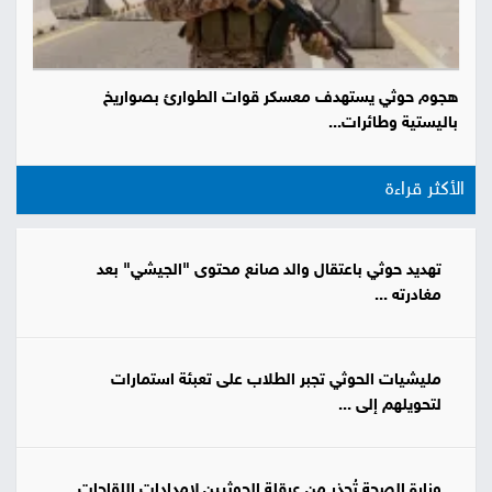
هجوم حوثي يستهدف معسكر قوات الطوارئ بصواريخ
باليستية وطائرات...
الأكثر قراءة
تهديد حوثي باعتقال والد صانع محتوى "الجيشي" بعد
مغادرته ...
مليشيات الحوثي تجبر الطلاب على تعبئة استمارات
لتحويلهم إلى ...
وزارة الصحة تُحذر من عرقلة الحوثيين لإمدادات اللقاحات