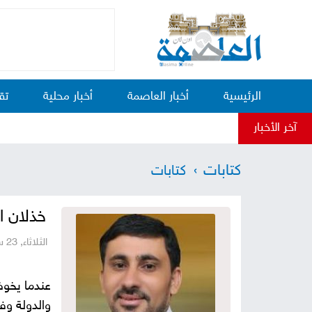
الرئيسية
أخبار العاصمة
أخبار محلية
تق
آخر الأخبار
كتابات
كتابات
خذلان ا
الثلاثاء, 23 سبتمبر, 2025 - 08:24 مساءً
عندما يخوض
والدولة وف