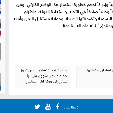
اً وإدراكاً لحجم خطورة استمرار هذا الوضع الكارثي، ومن
 وطنياً صادقاً في التحرير واستعادة الدولة، واحترام
لرسمية وتضحياتها الجليلة، وحماية مستقبل اليمن وأمنه
حقوق أبنائه وأجياله القادمة.
اشنطن اهتمامها
أسرى خلف القضبان ... حين تحول
المختطف في سجون مليشيا
الحوثي إلى ورقة ابتزاز سياسي
تابعنا على