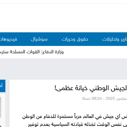
ارير وتحليلات
حقوق وحريات
سوشيال
فيديوهات
وزارة الدفاع: القوات المسلحة سترد على
آخ
لجيش الوطني خيانة عظمى!
 أي جيش في العالم حرباً مستمرة للدفاع عن الوطن
ي نفس الوقت تخذله قيادته السياسية بعدم توفير