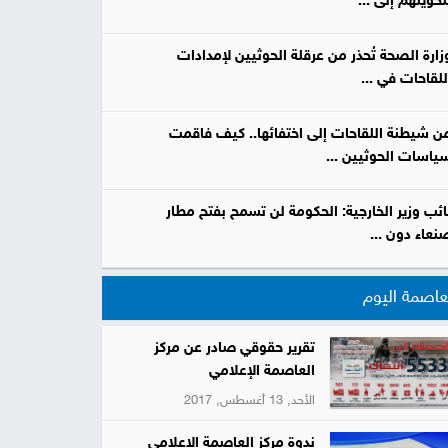
تحويلهم إلى ...
زارة الصحة تُحذر من عرقلة الحوثيين لإمدادات
للقاحات في ...
ن شيطنة اللقاحات إلى اختفائها.. كيف فاقمت
ياسات الحوثيين ...
ائب وزير الخارجية: الحكومة لن تسمح بفتح مطار
نعاء دون ...
عاصمة اليوم
تقرير حقوقي صادر عن مركز
العاصمة الإعلامي
الأحد, 13 أغسطس, 2017
ندوة مركز العاصمة الإعلامي