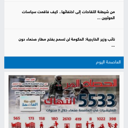
من شيطنة اللقاحات إلى اختفائها.. كيف فاقمت سياسات
الحوثيين ...
نائب وزير الخارجية: الحكومة لن تسمح بفتح مطار صنعاء دون
...
العاصمة اليوم