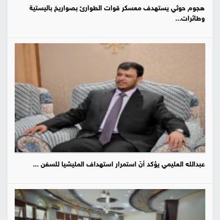
هجوم حوثي يستهدف معسكر قوات الطوارئ بصواريخ باليستية
وطائرات...
عبدالله العليمي يؤكد أنّ استمرار استهداف المليشيا للسفن ...