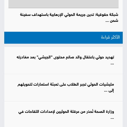
شبكة حقوقية: تدين جريمة الحوثي الإرهابية باستهداف سفينة
شحن ...
الأكثر قراءة
تهديد حوثي باعتقال والد صانع محتوى "الجيشي" بعد مغادرته
...
مليشيات الحوثي تجبر الطلاب على تعبئة استمارات لتحويلهم
إلى ...
وزارة الصحة تُحذر من عرقلة الحوثيين لإمدادات اللقاحات في
...