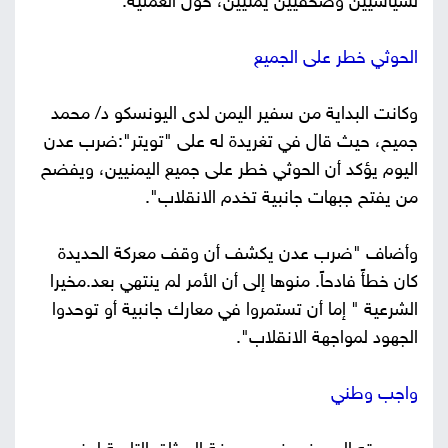
لسياسيين وصحفيين يمنيين، حول العملية.
الحوثي خطر على الجميع
وكانت البداية من سفير اليمن لدى اليونسكو د/ محمد
جميح، حيث قال في تغريدة له على "تويتر":ضرب عدن
اليوم يؤكد أن الحوثي خطر على جميع اليمنيين، ويفضح
من يفتح جبهات جانبية تخدم الانقلاب".
وأضاف "ضرب عدن يكشف أن وقف معركة الحديدة
كان خطأً فادحاً. منوها إلى أن الأمر لم ينتهي بعد.مخيرا
الشرعية " إما أن تستمروا في معارك جانبية أو توحدوا
الجهود لمواجهة الانقلاب".
واجب وطني