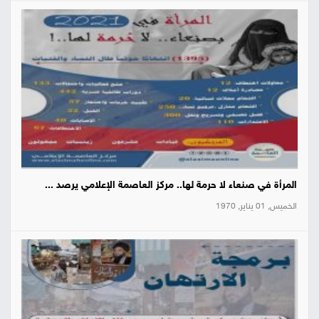
المرأة في صنعاء لا حرمة لها.. مركز العاصمة الإعلامي يرصد ...
الخميس, 01 يناير, 1970