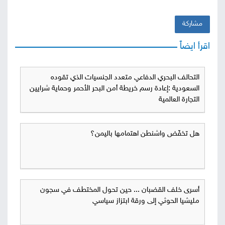
مشاركة
اقرأ ايضاً
التحالف البحري الدفاعي متعدد الجنسيات الذي تقوده
السعودية :إعادة رسم خريطة أمن البحر الأحمر وحماية شرايين
التجارة العالمية
هل تخفّض واشنطن اهتمامها باليمن؟
أسرى خلف القضبان ... حين تحول المختطف في سجون
مليشيا الحوثي إلى ورقة ابتزاز سياسي