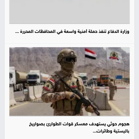
وزارة الدفاع تنفذ حملة أمنية واسعة في المحافظات المحررة ...
هجوم حوثي يستهدف معسكر قوات الطوارئ بصواريخ
باليستية وطائرات...