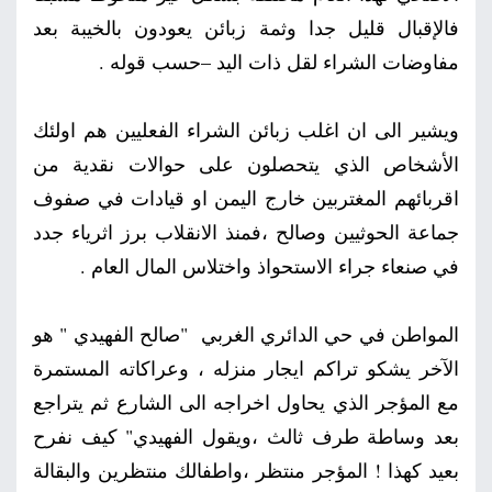
فالإقبال قليل جدا وثمة زبائن يعودون بالخيبة بعد
مفاوضات الشراء لقل ذات اليد –حسب قوله .
ويشير الى ان اغلب زبائن الشراء الفعليين هم اولئك
الأشخاص الذي يتحصلون على حوالات نقدية من
اقربائهم المغتربين خارج اليمن او قيادات في صفوف
جماعة الحوثيين وصالح ،فمنذ الانقلاب برز اثرياء جدد
في صنعاء جراء الاستحواذ واختلاس المال العام .
المواطن في حي الدائري الغربي "صالح الفهيدي " هو
الآخر يشكو تراكم ايجار منزله ، وعراكاته المستمرة
مع المؤجر الذي يحاول اخراجه الى الشارع ثم يتراجع
بعد وساطة طرف ثالث ،ويقول الفهيدي" كيف نفرح
بعيد كهذا ! المؤجر منتظر ،واطفالك منتظرين والبقالة