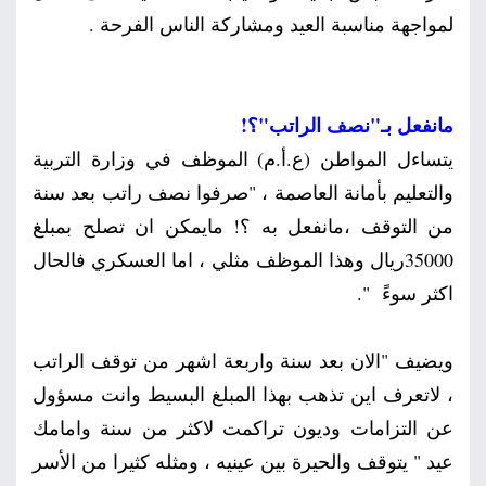
لمواجهة مناسبة العيد ومشاركة الناس الفرحة .
مانفعل بـ"نصف الراتب"؟!
يتساءل المواطن (ع.أ.م) الموظف في وزارة التربية
والتعليم بأمانة العاصمة ، "صرفوا نصف راتب بعد سنة
من التوقف ،مانفعل به ؟! مايمكن ان تصلح بمبلغ
35000ريال وهذا الموظف مثلي ، اما العسكري فالحال
اكثر سوءً ".
ويضيف "الان بعد سنة واربعة اشهر من توقف الراتب
، لاتعرف اين تذهب بهذا المبلغ البسيط وانت مسؤول
عن التزامات وديون تراكمت لاكثر من سنة وامامك
عيد " يتوقف والحيرة بين عينيه ، ومثله كثيرا من الأسر