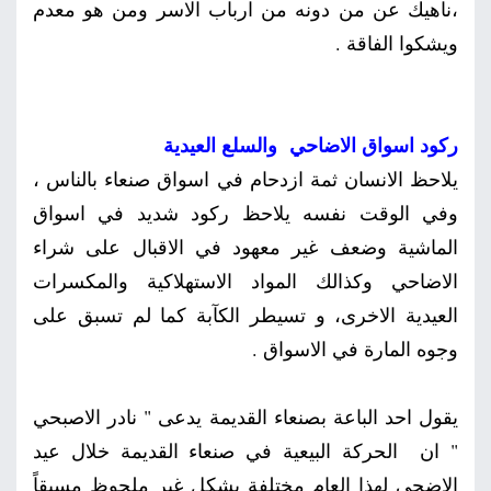
،ناهيك عن من دونه من ارباب الاسر ومن هو معدم
ويشكوا الفاقة .
ركود اسواق الاضاحي والسلع العيدية
يلاحظ الانسان ثمة ازدحام في اسواق صنعاء بالناس ،
وفي الوقت نفسه يلاحظ ركود شديد في اسواق
الماشية وضعف غير معهود في الاقبال على شراء
الاضاحي وكذالك المواد الاستهلاكية والمكسرات
العيدية الاخرى، و تسيطر الكآبة كما لم تسبق على
وجوه المارة في الاسواق .
يقول احد الباعة بصنعاء القديمة يدعى " نادر الاصبحي
" ان الحركة البيعية في صنعاء القديمة خلال عيد
الاضحي لهذا العام مختلفة بشكل غير ملحوظ مسبقاً