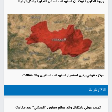
وزيرة الخارجية تؤكد أن استهداف السفن التجارية يشكل تهديداً ...
مركز حقوقي يدين استمرار استهداف المدنيين والاعتقالات ...
الأكثر قراءة
تهديد حوثي باعتقال والد صانع محتوى "الجيشي" بعد مغادرته