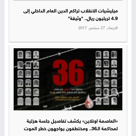
ميليشيات الانقلاب تراكم الدين العام الداخلي إلى
4.9 تريليون ريال.. "وثيقة"
الاربعاء, 27 سبتمبر, 2017
«العاصمة اونلاين» يكشف تفاصيل جلسة هزلية
لمحاكمة الـ36.. ومختطفون يواجهون خطر الموت