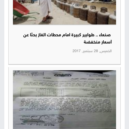
صنعاء .. طوابير كبيرة امام محطات الغاز بحثا عن
أسعار منخفضة
الخميس, 28 سبتمبر, 2017