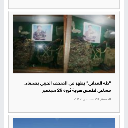
"طه المداني" يظهر في المتحف الحربي بصنعاء..
مساعي لطمس هوية ثورة 26 سبتمبر
الجمعة, 29 سبتمبر, 2017