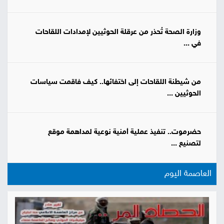
وزارة الصحة تُحذر من عرقلة الحوثيين لإمدادات اللقاحات
في ...
من شيطنة اللقاحات إلى اختفائها.. كيف فاقمت سياسات
الحوثيين ...
حضرموت.. تنفيذ عملية أمنية نوعية لمداهمة موقع
لتصنيع ...
العاصمة اليوم