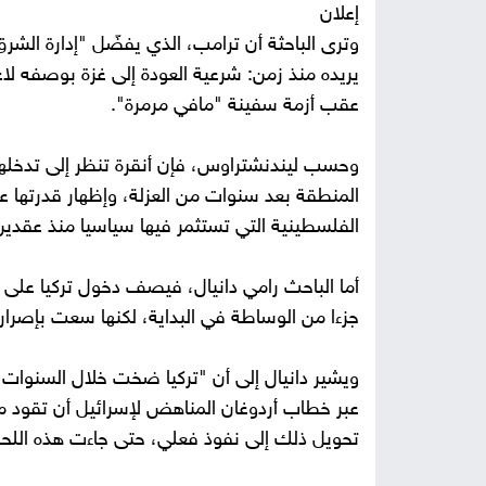
إعلان
وترى الباحثة أن ترامب، الذي يفضّل "إدارة الشرق 
عقب أزمة سفينة "مافي مرمرة".
وحسب ليندنشتراوس، فإن أنقرة تنظر إلى تدخلها
المنطقة بعد سنوات من العزلة، وإظهار قدرتها على 
الفلسطينية التي تستثمر فيها سياسيا منذ عقدين
أما الباحث رامي دانيال، فيصف دخول تركيا على
جزءا من الوساطة في البداية، لكنها سعت بإصرار 
ويشير دانيال إلى أن "تركيا ضخت خلال السنوات 
عبر خطاب أردوغان المناهض لإسرائيل أن تقود مح
تحويل ذلك إلى نفوذ فعلي، حتى جاءت هذه اللح