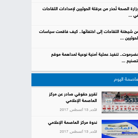
زارة الصحة تُحذر من عرقلة الحوثيين لإمدادات اللقاحات
ي ...
ن شيطنة اللقاحات إلى اختفائها.. كيف فاقمت سياسات
لحوثيين ...
ضرموت.. تنفيذ عملية أمنية نوعية لمداهمة موقع
تصنيع ...
عاصمة اليوم
تقرير حقوقي صادر عن مركز
العاصمة الإعلامي
الأحد, 13 أغسطس, 2017
ندوة مركز العاصمة الإعلامي
الأحد, 13 أغسطس, 2017