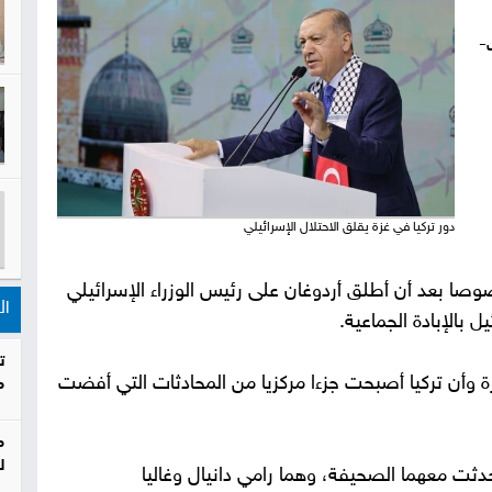
-
دور تركيا في غزة يقلق الاحتلال الإسرائيلي
صا بعد أن أطلق أردوغان على رئيس الوزراء الإسرائيلي
ال
 بالإبادة الجماعية.
ت
يرة وأن تركيا أصبحت جزءا مركزيا من المحادثات التي أفضت
م
م
ل
تحدثت معهما الصحيفة، وهما رامي دانيال وغاليا