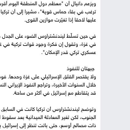
ويزعم دانيال أن "معظم دول المنطقة اليوم أقرب
ترغب في بقاء حماس قوية"، مشيرا إلى أن تركيا ه
عليها لاحقا إذا تغيّرت موازين القوى.
في حين تسلّط ليندنشتراوس الضوء على الجدل دا
في غزة، وتقول إن فكرة وجود قوات تركية في غز
عسكري تركي قدر الإمكان".
جبهتان للنفوذ
ولا يقتصر القلق الإسرائيلي على غزة وحدها. فوفق
خلال السنوات الأخيرة، وتراجع النفوذ الإيراني ا
قد يتقاطع مع إسرائيل في أكثر من ساحة.
وتوضح ليندنشتراوس أن تركيا كانت في السابق م
الجنوب، لكن تغير المعادلة الميدانية بعد سقوط 
ذات مصالح أوسع، حتى باتت تنظر إلى إسرائيل بو