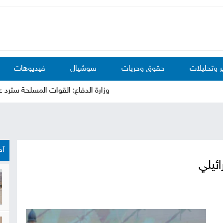
ر وتحليلات
حقوق وحريات
سوشيال
فيديوهات
وزارة الدفاع: القوات المسلحة سترد على عدوان
آخ
ائيلي