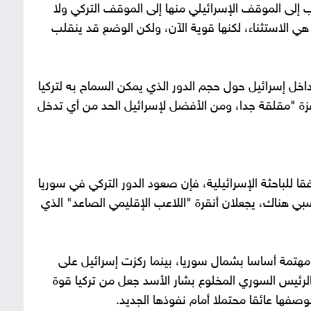
 إلى الموقف الإسرائيلي منها إلى الموقف التركي ولا
ي الاستثناء، لكنها قوية الآن، ولكن الوضع قد ينقلب
خل إسرائيل حول حجم الدور الذي يمكن السماح به لتركيا
ة "مقلقة جدا، ومن الأفضل لإسرائيل الحد من أي تدخل
ا للباحثة الإسرائيلية، فإن صعود الدور التركي في سوريا
لنسبي هناك، يجعلان أنقرة "اللاعب الإقليمي الصاعد" الذي
هتمة أساسا بشمال سوريا، بينما ركزت إسرائيل على
الرئيس السوري المخلوع بشار الأسد جعل من تركيا قوة
صفها عائقا محتملا أمام نفوذها الجديد.