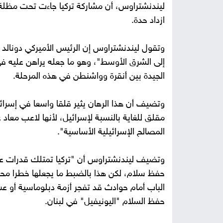
ليندنشتراوس، أن مشاركة تركيا جاءت تحت مظلة أم
ازداد حدة.
وتقول ليندنشتراوس إن الرئيس الأميركي دونالد ت
إلى الشرق الأوسط"، وهو ما جعله يراهن عليه في
الجيدة بين أنقرة وواشنطن في هذه المرحلة.
وتضيف أن هذا الرهان يثير قلقا واسعا في إسرائي
مقلق للغاية بالنسبة لإسرائيل، لأنها لاعب معاد
المصالح الإسرائيلية الأساسية".
وتضيف ليندنشتراوس أن "تركيا تمتلك قدرات عسك
حفظ سلام، لكن هذا بالضبط ما يجعلها خطرا محت
الباب أمام حوادث قد تفجر أزمة دبلوماسية أو ع
حفظ السلام "اليونيفيل" في لبنان.