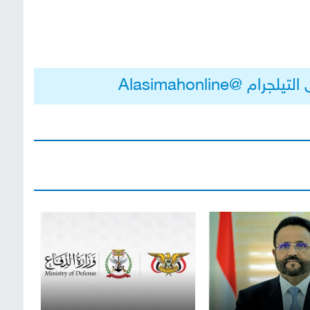
م @Alasimahonline