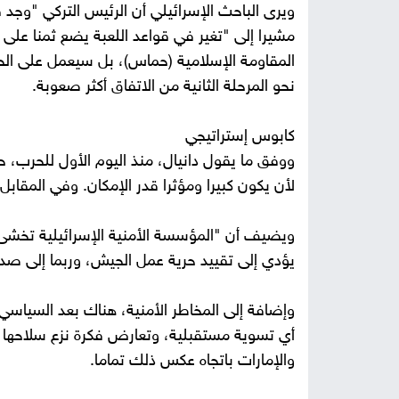
ويرى الباحث الإسرائيلي أن الرئيس التركي "وجد
مشيرا إلى "تغير في قواعد اللعبة يضع ثمنا على 
المقاومة الإسلامية (حماس)، بل سيعمل على الح
نحو المرحلة الثانية من الاتفاق أكثر صعوبة.
كابوس إستراتيجي
ووفق ما يقول دانيال، منذ اليوم الأول للحرب،
لأن يكون كبيرا ومؤثرا قدر الإمكان. وفي المقابل
ويضيف أن "المؤسسة الأمنية الإسرائيلية تخشى أ
يؤدي إلى تقييد حرية عمل الجيش، وربما إلى صد
وإضافة إلى المخاطر الأمنية، هناك بعد السياس
أي تسوية مستقبلية، وتعارض فكرة نزع سلاحها ال
والإمارات باتجاه عكس ذلك تماما.